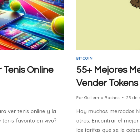
BITCOIN
 Tenis Online
55+ Mejores M
Vender Tokens 
Por
Guillermo Baches
25 de 
 ver tenis online y la
Hay muchos mercados NFT
tenis favorito en vivo?
otros. Encontrar el mejo
las tarifas que se le cobr