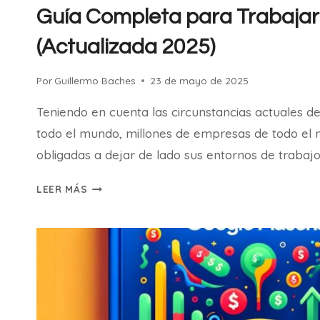
Guía Completa para Trabaja
(Actualizada 2025)
Por
Guillermo Baches
23 de mayo de 2025
Teniendo en cuenta las circunstancias actuales 
todo el mundo, millones de empresas de todo el 
obligadas a dejar de lado sus entornos de trabaj
GUÍA
LEER MÁS
COMPLETA
PARA
TRABAJAR
DESDE
CASA
(ACTUALIZADA
2025)