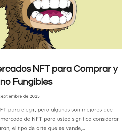
ercados NFT para Comprar y
no Fungibles
septiembre de 2025
 para elegir, pero algunos son mejores que
r mercado de NFT para usted significa considerar
arán, el tipo de arte que se vende,…