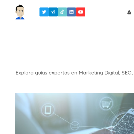
Saltar
al
contenido
Explora guías expertas en Marketing Digital, SEO, I