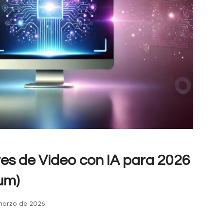
s de Video con IA para 2026
um)
marzo de 2026