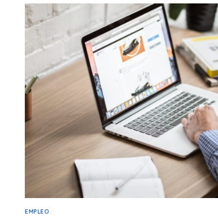
A
CATALUNYA
EMPLEO