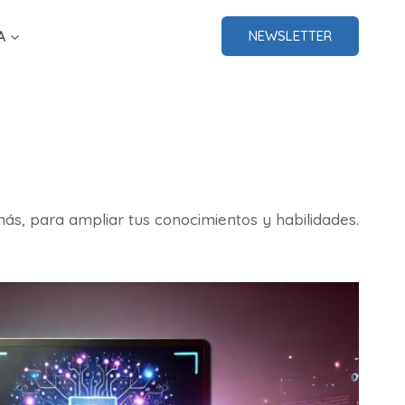
A
NEWSLETTER
y más, para ampliar tus conocimientos y habilidades.