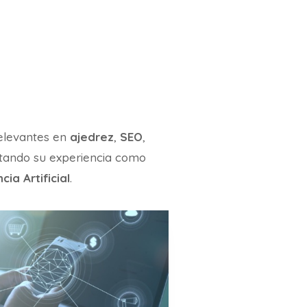
relevantes en
ajedrez
,
SEO
,
rtando su experiencia como
ia Artificial
.