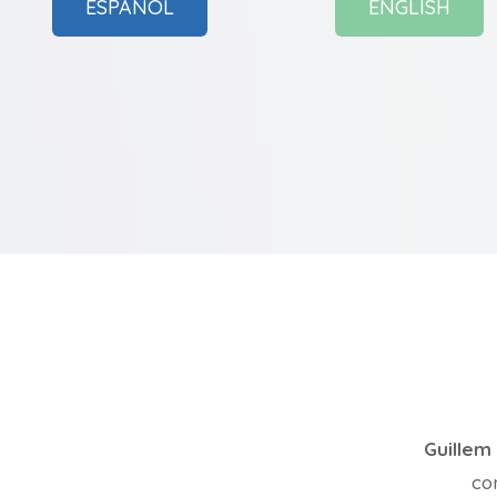
ESPAÑOL
ENGLISH
Guillem
co