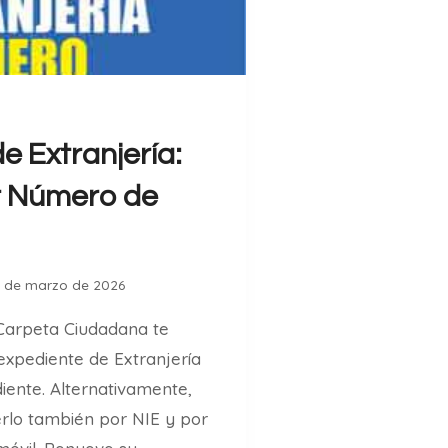
e Extranjería:
r Número de
2 de marzo de 2026
Carpeta Ciudadana te
expediente de Extranjería
ente. Alternativamente,
rlo también por NIE y por