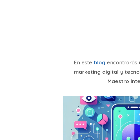
En este
blog
encontrarás u
marketing digital
y
tecno
Maestro Int