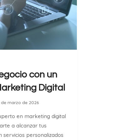
egocio con un
arketing Digital
7 de marzo de 2026
erto en marketing digital
rte a alcanzar tus
n servicios personalizados