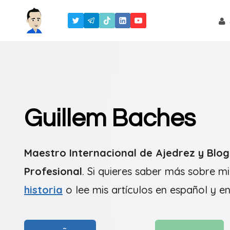
Saltar
al
contenido
Guillem Baches
Maestro Internacional de Ajedrez y Blo
Profesional
. Si quieres saber más sobre m
historia
o lee mis artículos en español y en 