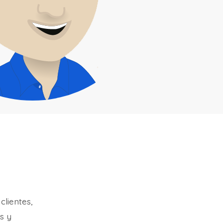
clientes,
s y