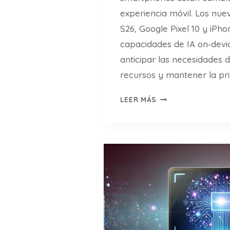
experiencia móvil. Los nu
S26, Google Pixel 10 y iPho
capacidades de IA on‑devi
anticipar las necesidades d
recursos y mantener la pr
I
LEER MÁS
N
N
O
V
A
C
I
O
N
E