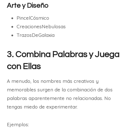
Arte y Diseño
PincelCósmico
CreacionesNebulosas
TrazosDeGalaxia
3. Combina Palabras y Juega
con Ellas
A menudo, los nombres más creativos y
memorables surgen de la combinación de dos
palabras aparentemente no relacionadas. No
tengas miedo de experimentar.
Ejemplos: