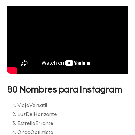
80 Nombres para Instagram
ViajeVersatil
LuzDelHorizonte
EstrellaErrante
OndaOptimista