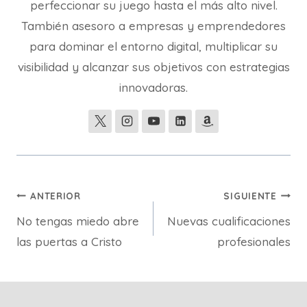
perfeccionar su juego hasta el más alto nivel.
También asesoro a empresas y emprendedores
para dominar el entorno digital, multiplicar su
visibilidad y alcanzar sus objetivos con estrategias
innovadoras.
Navegación
ANTERIOR
SIGUIENTE
No tengas miedo abre
Nuevas cualificaciones
de
las puertas a Cristo
profesionales
entradas