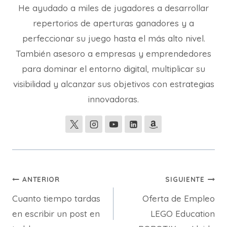
He ayudado a miles de jugadores a desarrollar
repertorios de aperturas ganadores y a
perfeccionar su juego hasta el más alto nivel.
También asesoro a empresas y emprendedores
para dominar el entorno digital, multiplicar su
visibilidad y alcanzar sus objetivos con estrategias
innovadoras.
Navegación
ANTERIOR
SIGUIENTE
Cuanto tiempo tardas
Oferta de Empleo
de
en escribir un post en
LEGO Education
entradas