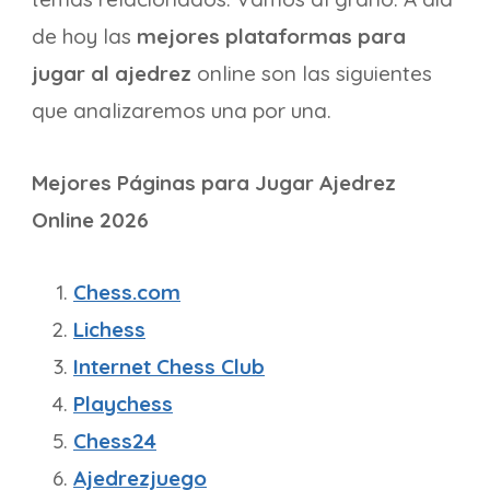
de hoy las
mejores plataformas para
jugar al ajedrez
online son las siguientes
que analizaremos una por una.
Mejores Páginas para Jugar Ajedrez
Online 2026
Chess.com
Lichess
Internet Chess Club
Playchess
Chess24
Ajedrezjuego