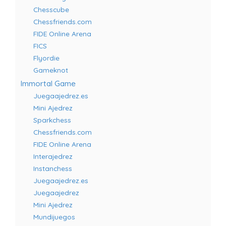
Chesscube
Chessfriends.com
FIDE Online Arena
FICS
Flyordie
Gameknot
Immortal Game
Juegaajedrez.es
Mini Ajedrez
Sparkchess
Chessfriends.com
FIDE Online Arena
Interajedrez
Instanchess
Juegaajedrez.es
Juegaajedrez
Mini Ajedrez
Mundijuegos