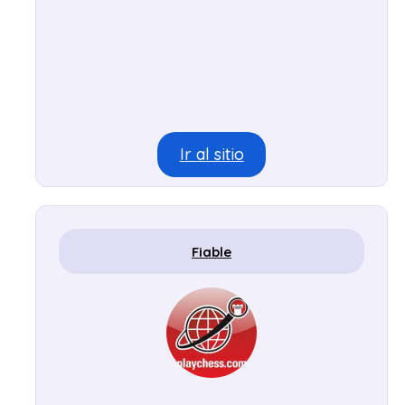
Ir al sitio
Fiable