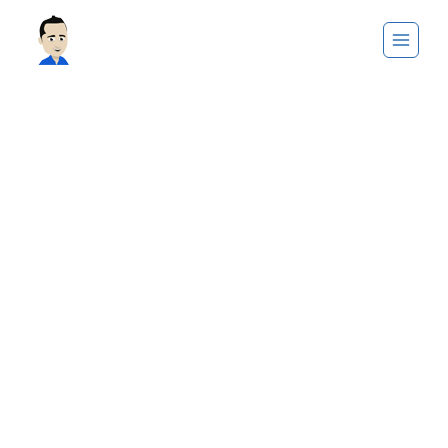
Saltar
al
contenido