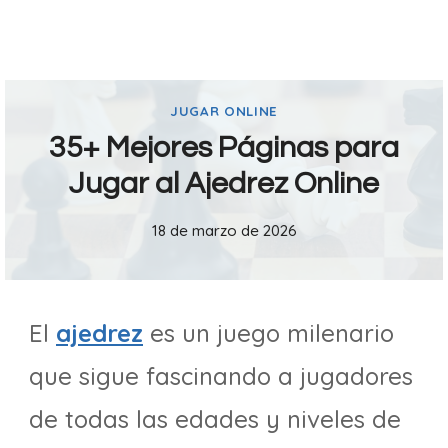
JUGAR ONLINE
35+ Mejores Páginas para
Jugar al Ajedrez Online
18 de marzo de 2026
El
ajedrez
es un juego milenario
que sigue fascinando a jugadores
de todas las edades y niveles de