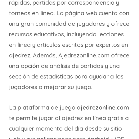
rápidas, partidas por correspondencia y
torneos en línea. La página web cuenta con
una gran comunidad de jugadores y ofrece
recursos educativos, incluyendo lecciones
en línea y artículos escritos por expertos en
ajedrez. Además, Ajedrezonline.com ofrece
una opción de análisis de partidas y una
sección de estadísticas para ayudar a los
jugadores a mejorar su juego.
La plataforma de juego
ajedrezonline.com
te permite jugar al ajedrez en línea gratis a
cualquier momento del día desde su sitio