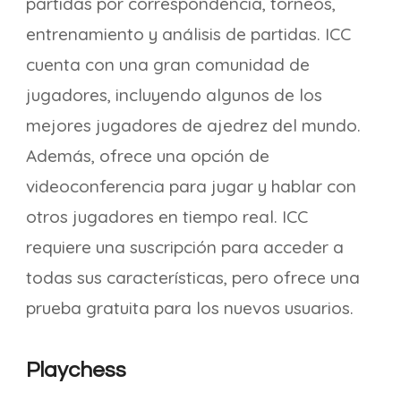
partidas por correspondencia, torneos,
entrenamiento y análisis de partidas. ICC
cuenta con una gran comunidad de
jugadores, incluyendo algunos de los
mejores jugadores de ajedrez del mundo.
Además, ofrece una opción de
videoconferencia para jugar y hablar con
otros jugadores en tiempo real. ICC
requiere una suscripción para acceder a
todas sus características, pero ofrece una
prueba gratuita para los nuevos usuarios.
Playchess