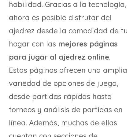
habilidad. Gracias a la tecnología,
ahora es posible disfrutar del
ajedrez desde la comodidad de tu
hogar con las
mejores páginas
para jugar al ajedrez online
.
Estas páginas ofrecen una amplia
variedad de opciones de juego,
desde partidas rápidas hasta
torneos y análisis de partidas en
línea. Además, muchas de ellas
cuentan con secciones de