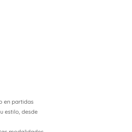
 en partidas
u estilo, desde
ntas modalidades