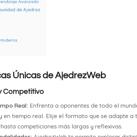
rendizaje Avanzado
unidad de Ajedrez
 Moderna
cas Únicas de AjedrezWeb
 y Competitivo
empo Real:
Enfrenta a oponentes de todo el mundo
en tiempo real. Elije el formato que se adapte a t
 hasta competiciones más largas y reflexivas.
odalidades:
AjedrezWeb te permite explorar disti