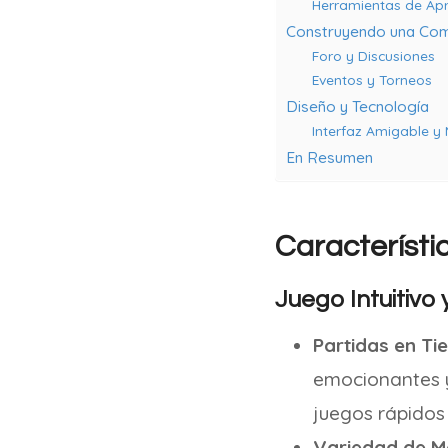
Herramientas de Ap
Construyendo una Com
Foro y Discusiones
Eventos y Torneos
Diseño y Tecnología
Interfaz Amigable y
En Resumen
Característi
Juego Intuitivo
Partidas en Ti
emocionantes y 
juegos rápidos
Variedad de M