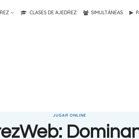
REZ
CLASES DE AJEDREZ
SIMULTÁNEAS
P
JUGAR ONLINE
rezWeb: Dominan