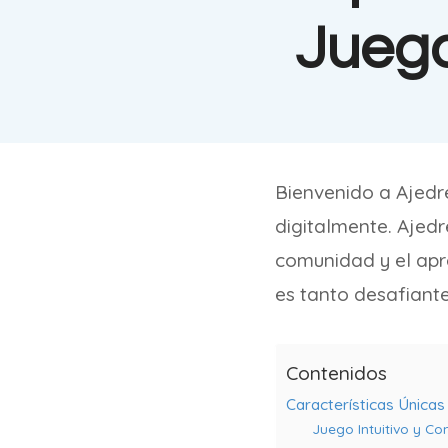
Juego
Bienvenido a Ajedr
digitalmente. Ajed
comunidad y el apr
es tanto desafiant
Contenidos
Características Única
Juego Intuitivo y Co