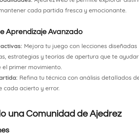
mantener cada partida fresca y emocionante.
e Aprendizaje Avanzado
activas:
Mejora tu juego con lecciones diseñadas 
as, estrategias y teorías de apertura que te ayuda
e el primer movimiento.
artida:
Refina tu técnica con análisis detallados de
 cada acierto y error.
o una Comunidad de Ajedrez
nes