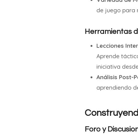
de juego para 
Herramientas d
Lecciones Inter
Aprende táctic
iniciativa desd
Análisis Post-P
aprendiendo de
Construyend
Foro y Discusio