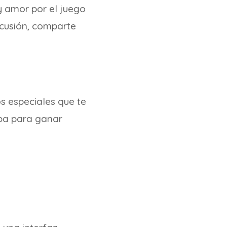
y amor por el juego
scusión, comparte
 especiales que te
ipa para ganar