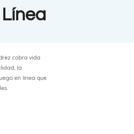
 Línea
drez cobra vida
idad, la
juego en línea que
les.