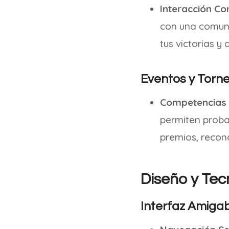
Interacción Co
con una comuni
tus victorias y
Eventos y Torn
Competencias 
permiten probar
premios, recon
Diseño y Tec
Interfaz Amiga