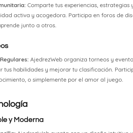
munitaria:
Comparte tus experiencias, estrategias 
dad activa y acogedora. Participa en foros de di
 aprende junto a otros.
eos
Regulares:
AjedrezWeb organiza torneos y eventos
 tus habilidades y mejorar tu clasificación. Partic
ocimiento, o simplemente por el amor al juego.
nología
ble y Moderna