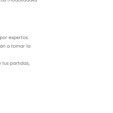
por expertos.
rán a tomar la
 tus partidas,