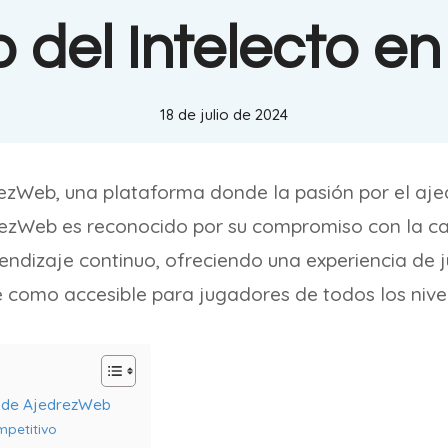
 del Intelecto en
18 de julio de 2024
ezWeb, una plataforma donde la pasión por el aje
rezWeb es reconocido por su compromiso con la cal
endizaje continuo, ofreciendo una experiencia de 
e como accesible para jugadores de todos los nive
s de AjedrezWeb
mpetitivo