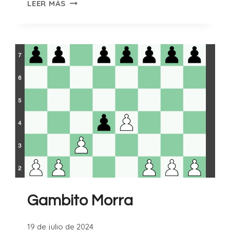
DEFENSA
LEER MÁS
FRANCESA
VARIANTE
DEL
CAMBIO
Gambito Morra
19 de julio de 2024