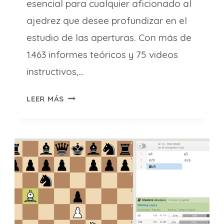
esencial para cualquier aficionado al
ajedrez que desee profundizar en el
estudio de las aperturas. Con más de
1.463 informes teóricos y 75 videos
instructivos,…
ENCICLOPEDIA
LEER MÁS
DE
APERTURAS
2024
DE
CHESSBASE