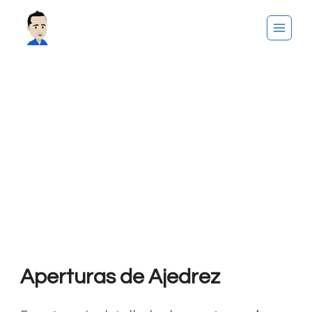
Saltar
al
contenido
Aperturas de Ajedrez