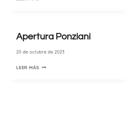
APERTURAS
AGRESIVAS
PDF
Apertura Ponziani
20 de octubre de 2023
APERTURA
LEER MÁS
PONZIANI