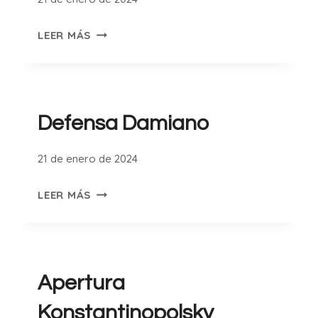
DEFENSA
LEER MÁS
BRASILEÑA
Defensa Damiano
21 de enero de 2024
DEFENSA
LEER MÁS
DAMIANO
Apertura
Konstantinopolsky