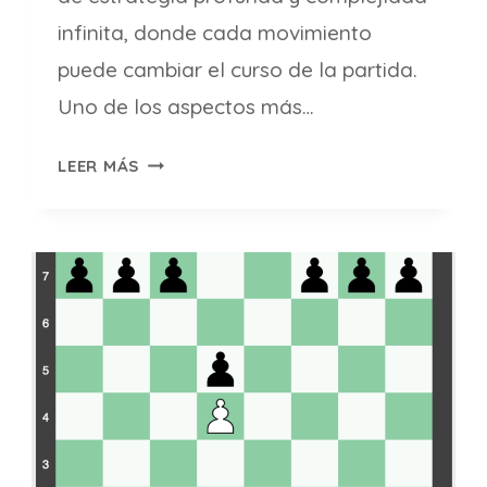
infinita, donde cada movimiento
puede cambiar el curso de la partida.
Uno de los aspectos más…
¿CUÁLES
LEER MÁS
SON
LOS
TIPOS
DE
APERTURA
EN
EL
AJEDREZ?