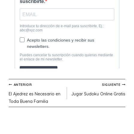
Navegación
ANTERIOR
SIGUIENTE
El Ajedrez es Necesario en
Jugar Sudoku Online Gratis
de
Toda Buena Familia
entradas