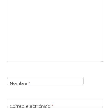
Nombre
*
Correo electrónico
*