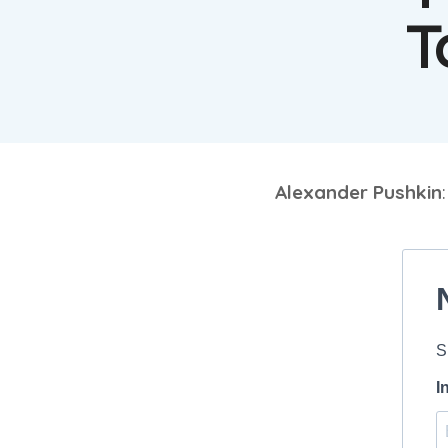
T
Alexander Pushkin