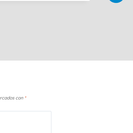
arcados con
*