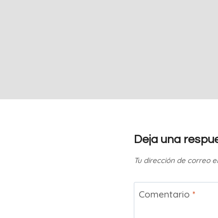
Deja una respu
Tu dirección de correo e
Comentario
*