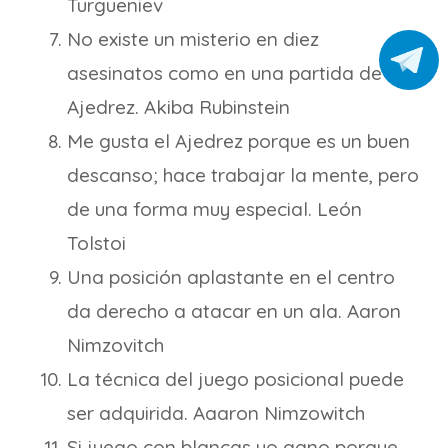
Turgueniev
No existe un misterio en diez
asesinatos como en una partida de
Ajedrez. Akiba Rubinstein
Me gusta el Ajedrez porque es un buen
descanso; hace trabajar la mente, pero
de una forma muy especial. León
Tolstoi
Una posición aplastante en el centro
da derecho a atacar en un ala. Aaron
Nimzovitch
La técnica del juego posicional puede
ser adquirida. Aaaron Nimzowitch
Si juego con blancas yo gano porque