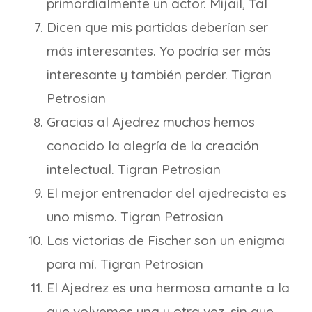
primordialmente un actor. Mijail, Tal
Dicen que mis partidas deberían ser
más interesantes. Yo podría ser más
interesante y también perder. Tigran
Petrosian
Gracias al Ajedrez muchos hemos
conocido la alegría de la creación
intelectual. Tigran Petrosian
El mejor entrenador del ajedrecista es
uno mismo. Tigran Petrosian
Las victorias de Fischer son un enigma
para mí. Tigran Petrosian
El Ajedrez es una hermosa amante a la
que volvemos una y otra vez, sin que