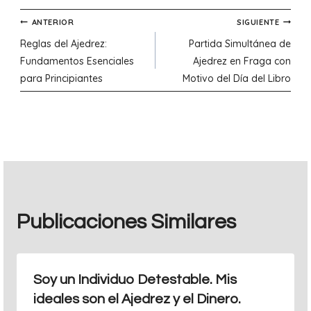
Navegación
ANTERIOR
SIGUIENTE
Reglas del Ajedrez:
Partida Simultánea de
de
Fundamentos Esenciales
Ajedrez en Fraga con
para Principiantes
Motivo del Día del Libro
entradas
Publicaciones Similares
Soy un Individuo Detestable. Mis
ideales son el Ajedrez y el Dinero.