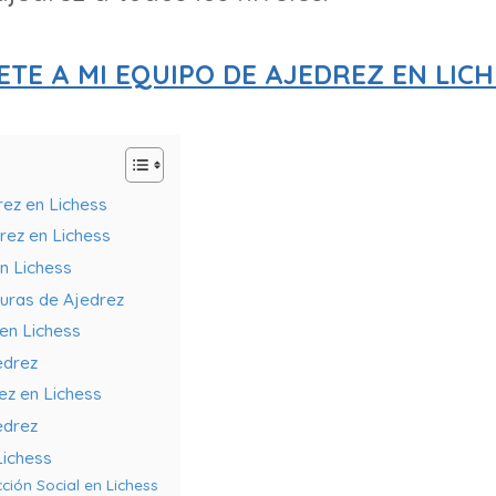
ETE A MI EQUIPO DE AJEDREZ EN LICH
ez en Lichess
rez en Lichess
en Lichess
uras de Ajedrez
en Lichess
edrez
ez en Lichess
edrez
Lichess
ión Social en Lichess