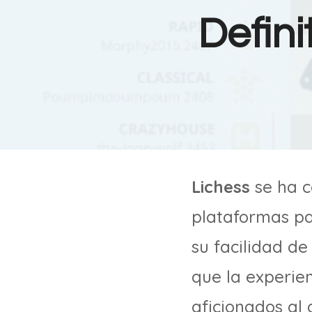
Defini
Lichess
se ha c
plataformas pa
su facilidad d
que la experien
aficionados al 