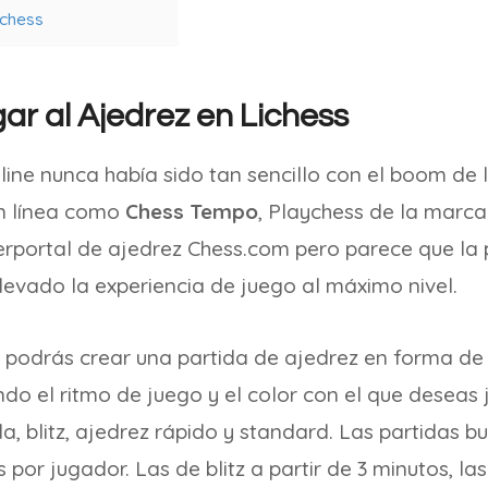
ichess
r al Ajedrez en Lichess
line nunca había sido tan sencillo con el boom de
n línea como
Chess Tempo
, Playchess de la marc
erportal de ajedrez Chess.com pero parece que la
llevado la experiencia de juego al máximo nivel.
podrás crear una partida de ajedrez en forma de
ndo el ritmo de juego y el color con el que deseas 
a, blitz, ajedrez rápido y standard. Las partidas bu
por jugador. Las de blitz a partir de 3 minutos, las