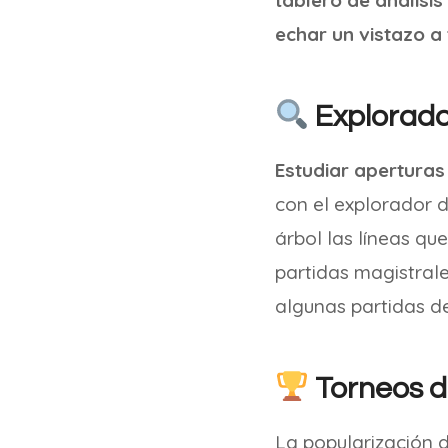
tablero de análisis
echar un vistazo a 
Explorado
Estudiar aperturas 
con el explorador 
árbol las líneas qu
partidas magistrale
algunas partidas d
Torneos d
La popularización d