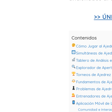
>> ÚN
Contenidos
Cómo Jugar al Ajedr
Simultáneas de Ajed
Tablero de Análisis 
Explorador de Apert
Torneos de Ajedrez 
Fundamentos de Aj
Problemas de Ajedr
Entrenadores de Aj
Aplicación Móvil de 
Comunidad e Interacc