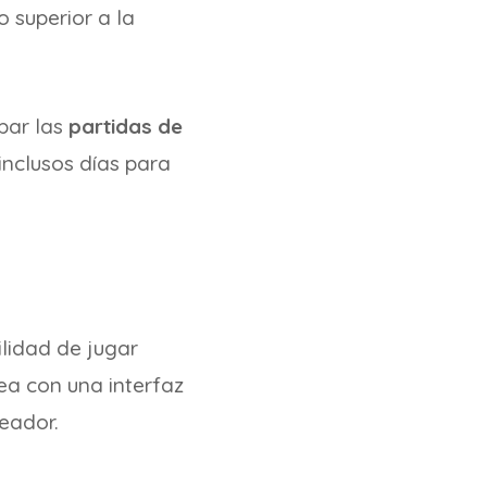
 superior a la
bar las
partidas de
nclusos días para
lidad de jugar
ea con una interfaz
eador.