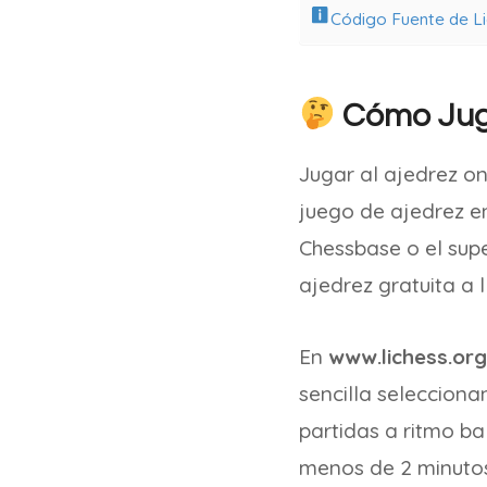
Código Fuente de L
Cómo Juga
Jugar al ajedrez on
juego de ajedrez e
Chessbase o el sup
ajedrez gratuita a 
En
www.lichess.org
sencilla selecciona
partidas a ritmo bal
menos de 2 minutos 