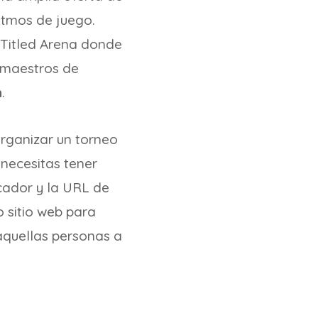
itmos de juego.
 Titled Arena donde
 maestros de
n
.
organizar un torneo
 necesitas tener
icador y la URL de
o sitio web para
 aquellas personas a