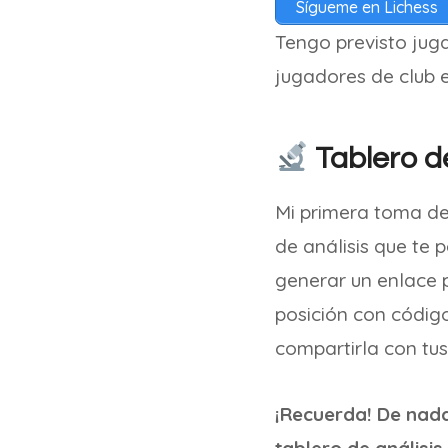
Sígueme en Lichess
Tengo previsto jug
jugadores de club e
Tablero de
Mi primera toma d
de análisis que te p
generar un enlace p
posición con código
compartirla con tu
¡Recuerda! De nada