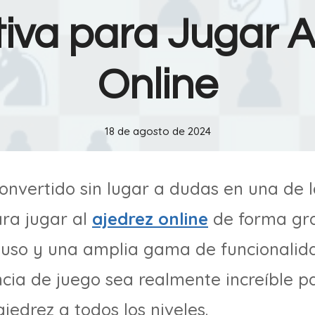
tiva para Jugar 
Online
18 de agosto de 2024
onvertido sin lugar a dudas en una de 
ra jugar al
ajedrez online
de forma gra
e uso y una amplia gama de funcionali
cia de juego sea realmente increíble p
ajedrez a todos los niveles.