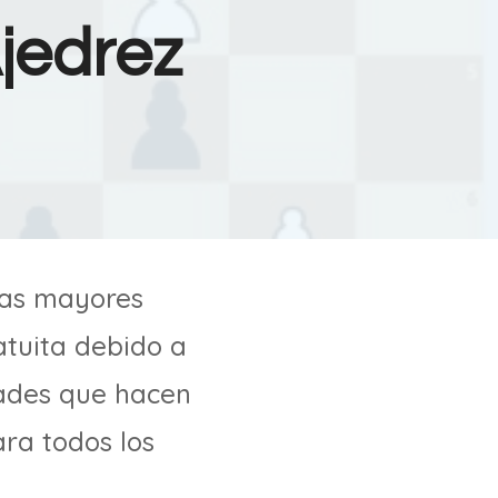
Ajedrez
las mayores
tuita debido a
dades que hacen
ara todos los