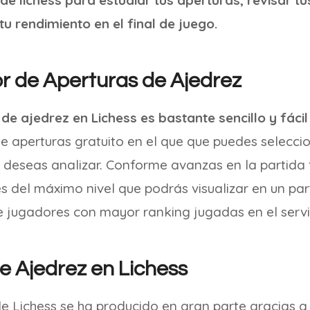
 de lichess para estudiar tus aperturas, revisar t
tu rendimiento en el final de juego.
r de Aperturas de Ajedrez
de ajedrez en Lichess es bastante sencillo y fácil
de aperturas gratuito en el que que puedes selecci
e deseas analizar. Conforme avanzas en la partida
s del máximo nivel que podrás visualizar en un par
e jugadores con mayor ranking jugadas en el servi
e Ajedrez en Lichess
e Lichess se ha producido en gran parte gracias a