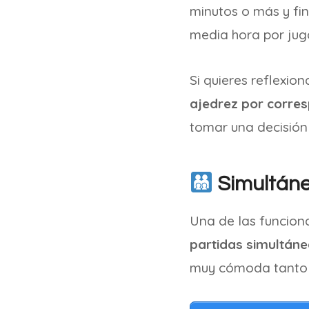
minutos o más y fin
media hora por jug
Si quieres reflexi
ajedrez por corre
tomar una decisión 
Simultáne
Una de las funcion
partidas simultáne
muy cómoda tanto p