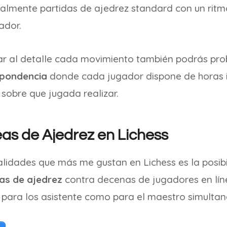
almente partidas de ajedrez standard con un ritmo
ador.
onar al detalle cada movimiento también podrás pro
spondencia
donde cada jugador dispone de horas i
sobre que jugada realizar.
as de Ajedrez en Lichess
alidades que más me gustan en Lichess es la posibi
as de ajedrez
contra decenas de jugadores en lín
ara los asistente como para el maestro simultan