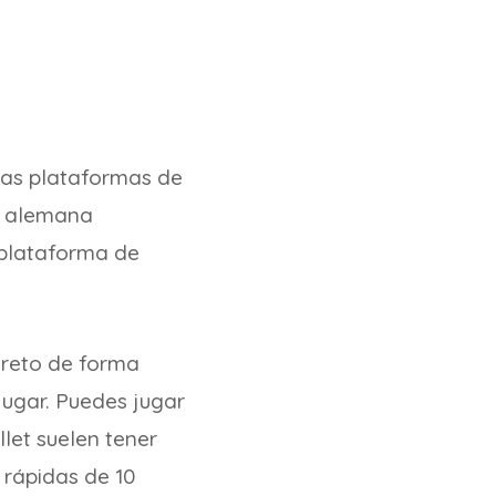
 las plataformas de
a alemana
 plataforma de
 reto de forma
jugar. Puedes jugar
llet suelen tener
 rápidas de 10