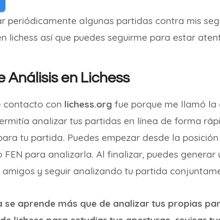
ar periódicamente algunas partidas contra mis seg
n lichess así que puedes seguirme para estar atent
 Análisis en Lichess
e contacto con
lichess.org
fue porque me llamó la 
ermitía analizar tus partidas en línea de forma ráp
ara tu partida. Puedes empezar desde la posición i
 FEN para analizarla. Al finalizar, puedes genera
s amigos y seguir analizando tu partida conjuntam
 se aprende más que de analizar tus propias parti