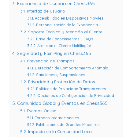
3. Experiencia de Usuario en Chess365
3.1. Interfaz de Usuario
3.1.1. Accesibilidad en Dispositivos Móviles
3.1.2. Personalización de la Experiencia
3.2. Soporte Técnico y Atención al Cliente
3.2.1. Base de Conocimientos y FAQs
3.2.2. Atención al Cliente Multilingüe
4. Seguridad y Fair Play en Chess365
4.1. Prevención de Trampas
4.1.1. Detección de Comportamiento Anómalo
4.1.2. Sanciones y Suspensiones
4.2. Privacidad y Protección de Datos
4.2.1. Políticas de Privacidad Transparentes
4.2.2. Opciones de Configuración de Privacidad
5. Comunidad Global y Eventos en Chess365
5.1. Eventos Online
5.1.1. Torneos Internacionales
5.1.2. Exhibiciones de Grandes Maestros
5.2. Impacto en la Comunidad Local