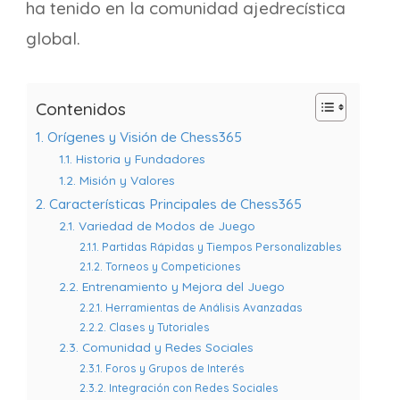
ha tenido en la comunidad ajedrecística
global.
Contenidos
1. Orígenes y Visión de Chess365
1.1. Historia y Fundadores
1.2. Misión y Valores
2. Características Principales de Chess365
2.1. Variedad de Modos de Juego
2.1.1. Partidas Rápidas y Tiempos Personalizables
2.1.2. Torneos y Competiciones
2.2. Entrenamiento y Mejora del Juego
2.2.1. Herramientas de Análisis Avanzadas
2.2.2. Clases y Tutoriales
2.3. Comunidad y Redes Sociales
2.3.1. Foros y Grupos de Interés
2.3.2. Integración con Redes Sociales