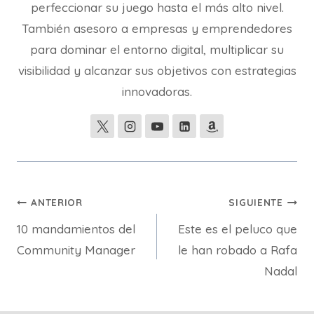
perfeccionar su juego hasta el más alto nivel.
También asesoro a empresas y emprendedores
para dominar el entorno digital, multiplicar su
visibilidad y alcanzar sus objetivos con estrategias
innovadoras.
Navegación
ANTERIOR
SIGUIENTE
10 mandamientos del
Este es el peluco que
de
Community Manager
le han robado a Rafa
entradas
Nadal