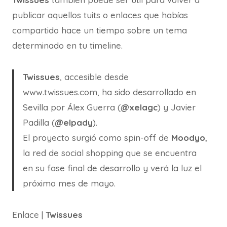
publicar aquellos tuits o enlaces que habías
compartido hace un tiempo sobre un tema
determinado en tu timeline.
Twissues
, accesible desde
www.twissues.com, ha sido desarrollado en
Sevilla por Álex Guerra (
@xelagc
) y Javier
Padilla (
@elpady
).
El proyecto surgió como spin-off de
Moodyo
,
la red de social shopping que se encuentra
en su fase final de desarrollo y verá la luz el
próximo mes de mayo.
Enlace |
Twissues