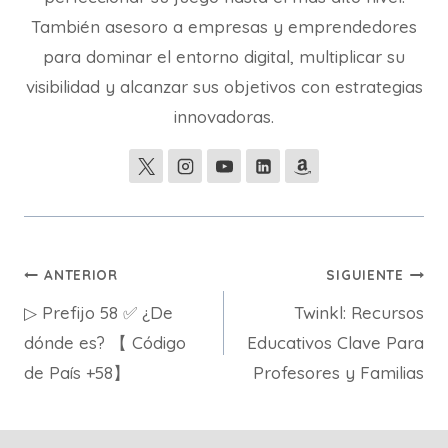
También asesoro a empresas y emprendedores
para dominar el entorno digital, multiplicar su
visibilidad y alcanzar sus objetivos con estrategias
innovadoras.
Navegación
ANTERIOR
SIGUIENTE
▷ Prefijo 58 ✅ ¿De
Twinkl: Recursos
de
dónde es? 【 Código
Educativos Clave Para
entradas
de País +58】
Profesores y Familias