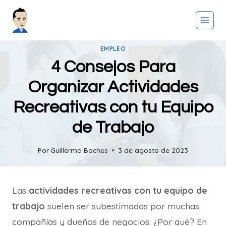
Saltar
al
contenido
EMPLEO
4 Consejos Para
Organizar Actividades
Recreativas con tu Equipo
de Trabajo
Por
Guillermo Baches
3 de agosto de 2023
Las
actividades recreativas con tu equipo de
trabajo
suelen ser subestimadas por muchas
compañías y dueños de negocios. ¿Por qué? En