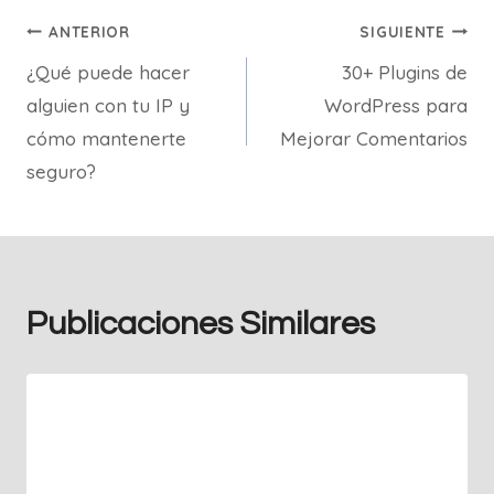
Navegación
ANTERIOR
SIGUIENTE
¿Qué puede hacer
30+ Plugins de
de
alguien con tu IP y
WordPress para
entradas
cómo mantenerte
Mejorar Comentarios
seguro?
Publicaciones Similares