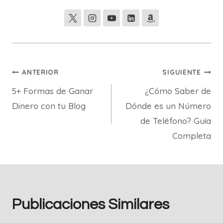
Navegación
ANTERIOR
SIGUIENTE
5+ Formas de Ganar
¿Cómo Saber de
de
Dinero con tu Blog
Dónde es un Número
entradas
de Teléfono? Guía
Completa
Publicaciones Similares