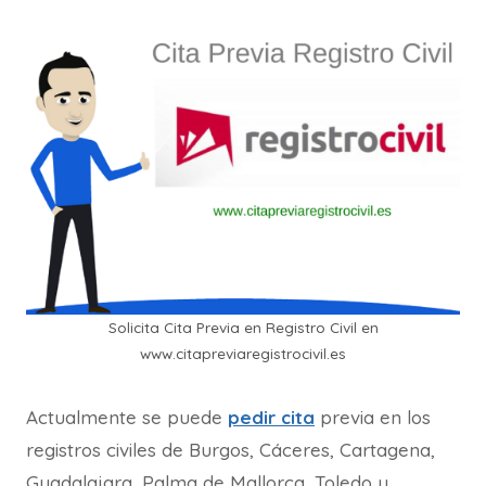
Solicita Cita Previa en Registro Civil en
www.citapreviaregistrocivil.es
Actualmente se puede
pedir cita
previa en los
registros civiles de Burgos, Cáceres, Cartagena,
Guadalajara, Palma de Mallorca, Toledo y