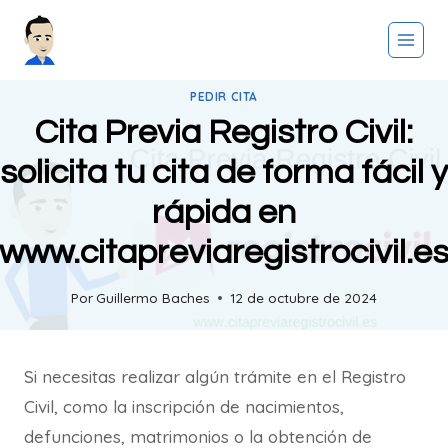
Saltar
al
contenido
PEDIR CITA
Cita Previa Registro Civil:
solicita tu cita de forma fácil y
rápida en
www.citapreviaregistrocivil.e
Por
Guillermo Baches
12 de octubre de 2024
Si necesitas realizar algún trámite en el Registro
Civil, como la inscripción de nacimientos,
defunciones, matrimonios o la obtención de