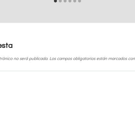
esta
trónico no será publicada.
Los campos obligatorios están marcados co