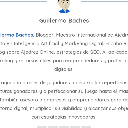
Guillermo Baches
llermo Baches
, Blogger, Maestro Internacional de Ajedr
to en Inteligencia Artificial y Marketing Digital. Escribo e
og sobre Ajedrez Online, estrategias de SEO, AI aplicada
eting y recursos útiles para emprendedores y profesio
digitales.
 ayudado a miles de jugadores a desarrollar repertorios
turas ganadores y a perfeccionar su juego hasta el más
. También asesoro a empresas y emprendedores para d
torno digital, multiplicar su visibilidad y alcanzar sus obj
con estrategias innovadoras.