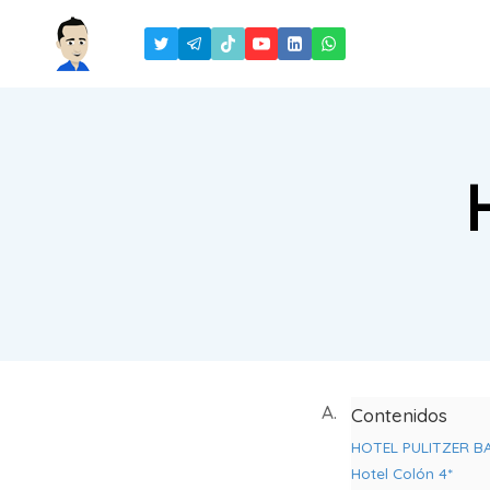
Saltar
al
contenido
A.
Contenidos
HOTEL PULITZER 
Hotel Colón 4*