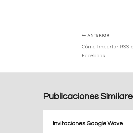
Navegación
ANTERIOR
Cómo Importar RSS 
de
Facebook
entradas
Publicaciones Similare
Invitaciones Google Wave