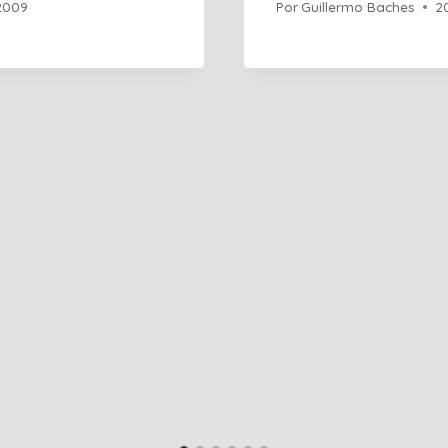
 2009
Por
Guillermo Baches
2