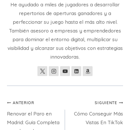
He ayudado a miles de jugadores a desarrollar
repertorios de aperturas ganadores y a
perfeccionar su juego hasta el más alto nivel.
También asesoro a empresas y emprendedores
para dominar el entorno digital, multiplicar su
visibilidad y alcanzar sus objetivos con estrategias
innovadoras.
Navegación
ANTERIOR
SIGUIENTE
Renovar el Paro en
Cómo Conseguir Más
de
Madrid: Guía Completa
Vistas En TikTok
entradas