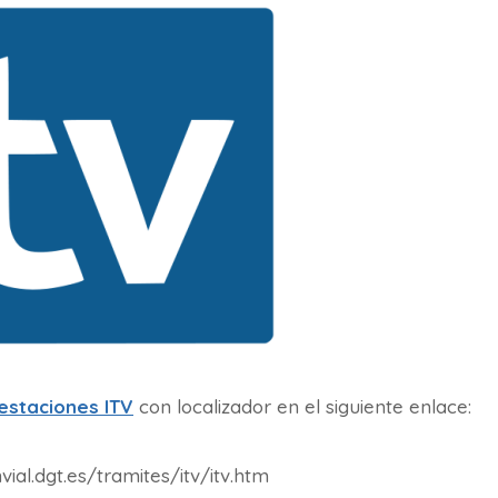
estaciones ITV
con localizador en el siguiente enlace:
ial.dgt.es/tramites/itv/itv.htm