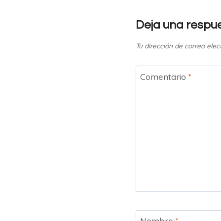
Deja una respu
Tu dirección de correo elec
Comentario
*
Nombre
*