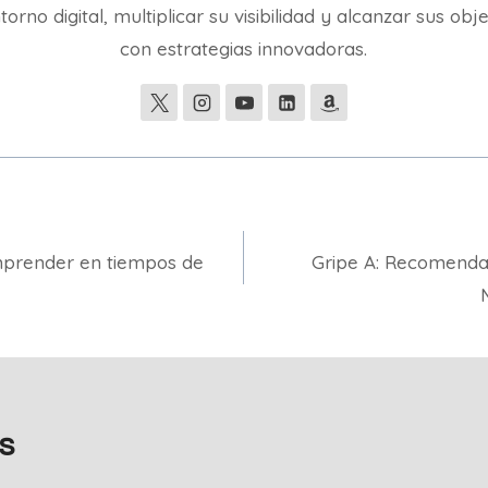
torno digital, multiplicar su visibilidad y alcanzar sus obj
con estrategias innovadoras.
mprender en tiempos de
Gripe A: Recomenda
s