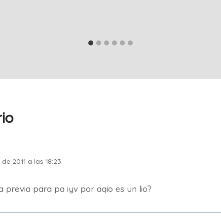
io
de 2011 a las 18:23
 previa para pa iyv por aqio es un lio?