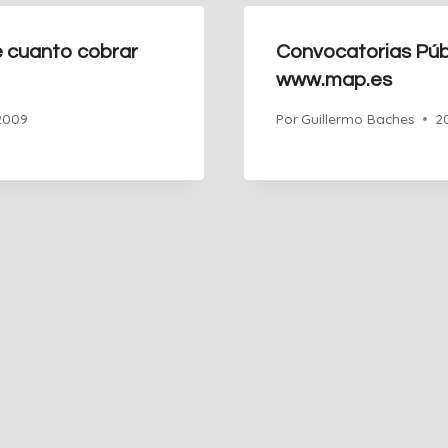
 cuanto cobrar
Convocatorias Púb
www.map.es
 2009
Por
Guillermo Baches
2