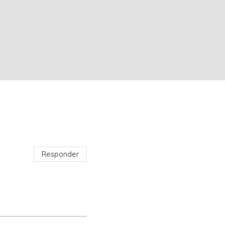
Por
Guille
Responder