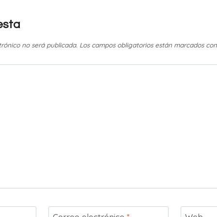
esta
trónico no será publicada.
Los campos obligatorios están marcados co
Correo electrónico
*
Web