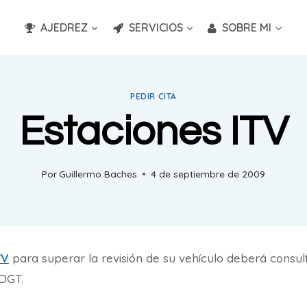
AJEDREZ
SERVICIOS
SOBRE MI
PEDIR CITA
Estaciones ITV
Por
Guillermo Baches
4 de septiembre de 2009
TV
para superar la revisión de su vehículo deberá consulta
DGT.