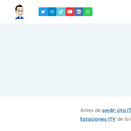
Saltar
al
contenido
Antes de
pedir cita I
Estaciones ITV
de la 