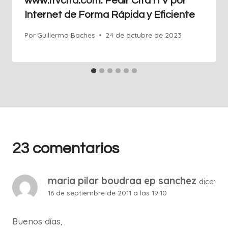
www.itvcita.com: Pedir Cita ITV por
Internet de Forma Rápida y Eficiente
Por
Guillermo Baches
24 de octubre de 2023
23 comentarios
maria pilar boudraa ep sanchez
dice:
16 de septiembre de 2011 a las 19:10
Buenos días,