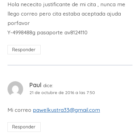
Hola nececito justificante de mi cita , nunca me
llego correo pero cita estaba aceptada ajuda
porfavor
Y-4998488g pasaporte av8124110
Responder
Paul
dice:
21 de octubre de 2016 a las 7:50
Mi correo
pawelkustra33@gmail.com
Responder