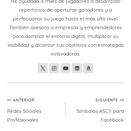
He ayudado a miles de jugadores a desarrollar
repertorios de aperturas ganadores y a
perfeccionar su juego hasta el más alto nivel.
También asesoro a empresas y emprendedores
para dominar el entorno digital, multiplicar su
visibilidad y alcanzar sus objetivos con estrategias
innovadoras.
Navegación
ANTERIOR
SIGUIENTE
Redes Sociales
Símbolos ASCII para
de
Profesionales
Facebook
entradas