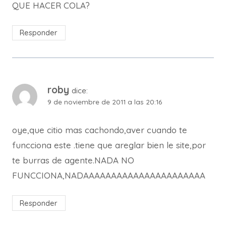
QUE HACER COLA?
Responder
roby
dice:
9 de noviembre de 2011 a las 20:16
oye,que citio mas cachondo,aver cuando te
funcciona este .tiene que areglar bien le site,por
te burras de agente.NADA NO
FUNCCIONA,NADAAAAAAAAAAAAAAAAAAAAAA
Responder