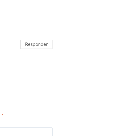
Responder
n
*