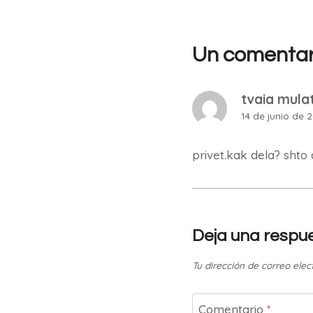
Un comentar
tvaia mula
14 de junio de 2
privet.kak dela? sht
Deja una respu
Tu dirección de correo elec
Comentario
*