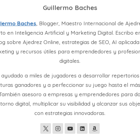
Guillermo Baches
llermo Baches
, Blogger, Maestro Internacional de Ajedr
to en Inteligencia Artificial y Marketing Digital. Escribo e
og sobre Ajedrez Online, estrategias de SEO, AI aplicada
eting y recursos útiles para emprendedores y profesio
digitales.
 ayudado a miles de jugadores a desarrollar repertorios
turas ganadores y a perfeccionar su juego hasta el más
. También asesoro a empresas y emprendedores para d
torno digital, multiplicar su visibilidad y alcanzar sus obj
con estrategias innovadoras.