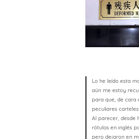
Lo he leído esta m
aún me estoy recup
para que, de cara 
peculiares carteles
Al parecer, desde 
rótulos en inglés p
pero dejaron en ma