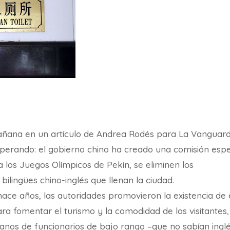
añana en un artículo de Andrea Rodés para La Vanguard
erando: el gobierno chino ha creado una comisión espe
a los Juegos Olímpicos de Pekín, se eliminen los
 bilingües chino-inglés que llenan la ciudad.
hace años, las autoridades promovieron la existencia de 
ara fomentar el turismo y la comodidad de los visitantes,
nos de funcionarios de bajo rango –que no sabían ingl