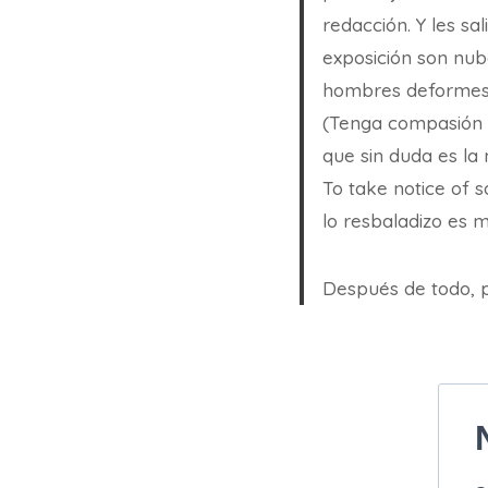
redacción. Y les sa
exposición son nub
hombres deformes,
(Tenga compasión c
que sin duda es la 
To take notice of s
lo resbaladizo es m
Después de todo, 