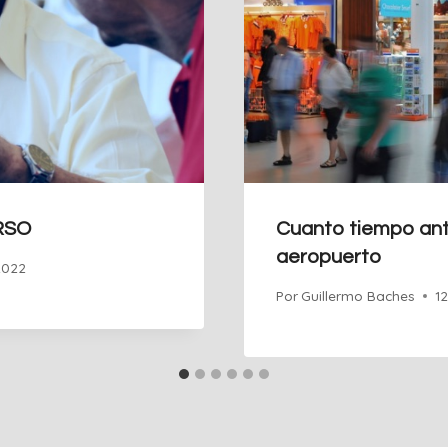
RSO
Cuanto tiempo ante
aeropuerto
2022
Por
Guillermo Baches
1