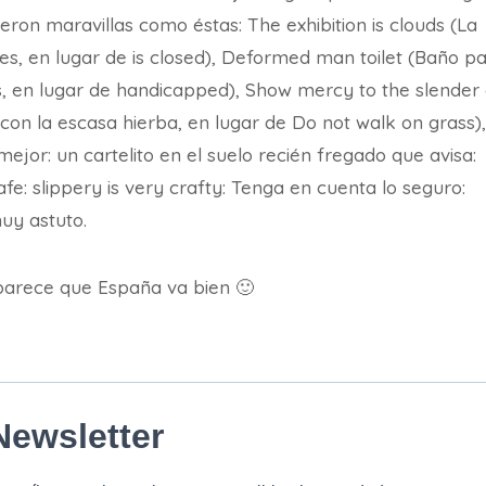
lieron maravillas como éstas: The exhibition is clouds (La
es, en lugar de is closed), Deformed man toilet (Baño p
 en lugar de handicapped), Show mercy to the slender 
on la escasa hierba, en lugar de Do not walk on grass),
mejor: un cartelito en el suelo recién fregado que avisa:
afe: slippery is very crafty: Tenga en cuenta lo seguro:
uy astuto.
parece que España va bien 🙂