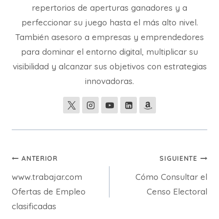
repertorios de aperturas ganadores y a
perfeccionar su juego hasta el más alto nivel.
También asesoro a empresas y emprendedores
para dominar el entorno digital, multiplicar su
visibilidad y alcanzar sus objetivos con estrategias
innovadoras.
Navegación
ANTERIOR
SIGUIENTE
www.trabajar.com
Cómo Consultar el
de
Ofertas de Empleo
Censo Electoral
entradas
clasificadas