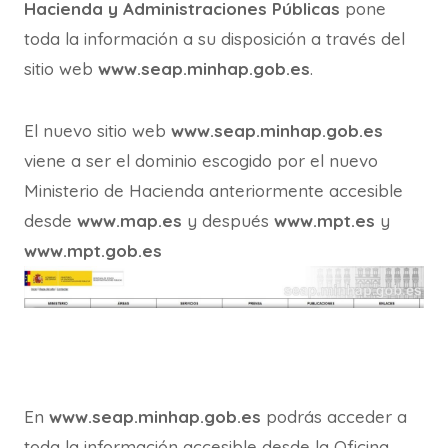
Hacienda y Administraciones Públicas
pone
toda la información a su disposición a través del
sitio web
www.seap.minhap.gob.es
.
El nuevo sitio web
www.seap.minhap.gob.es
viene a ser el dominio escogido por el nuevo
Ministerio de Hacienda anteriormente accesible
desde
www.map.es
y después
www.mpt.es
y
www.mpt.gob.es
En
www.seap.minhap.gob.es
podrás acceder a
toda la información accesible desde la Oficina