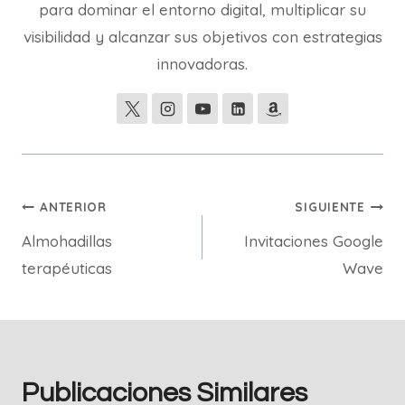
para dominar el entorno digital, multiplicar su
visibilidad y alcanzar sus objetivos con estrategias
innovadoras.
Navegación
ANTERIOR
SIGUIENTE
Almohadillas
Invitaciones Google
de
terapéuticas
Wave
entradas
Publicaciones Similares