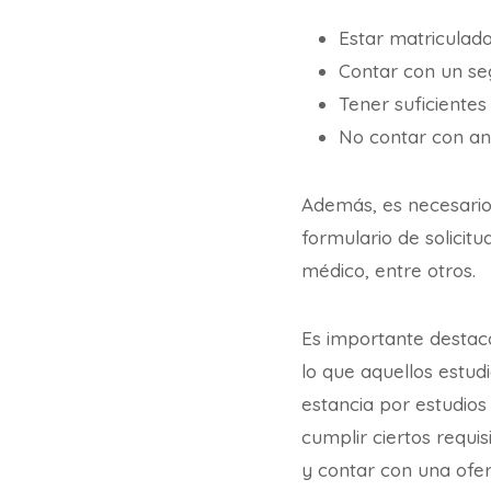
Estar matriculad
Contar con un se
Tener suficientes
No contar con an
Además, es necesario 
formulario de solicitu
médico, entre otros.
Es importante destaca
lo que aquellos estud
estancia por estudios
cumplir ciertos requis
y contar con una ofer