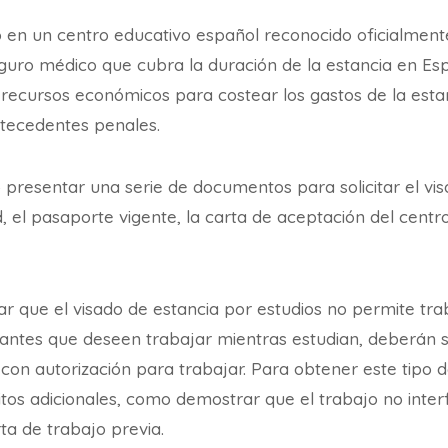
o en un centro educativo español reconocido oficialment
guro médico que cubra la duración de la estancia en Es
 recursos económicos para costear los gastos de la esta
tecedentes penales.
presentar una serie de documentos para solicitar el vis
d, el pasaporte vigente, la carta de aceptación del centr
r que el visado de estancia por estudios no permite tr
iantes que deseen trabajar mientras estudian, deberán so
 con autorización para trabajar. Para obtener este tipo 
itos adicionales, como demostrar que el trabajo no interf
ta de trabajo previa.