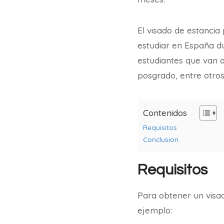
El visado de estancia
estudiar en España du
estudiantes que van a
posgrado, entre otros
Contenidos
Requisitos
Conclusion
Requisitos
Para obtener un visad
ejemplo: