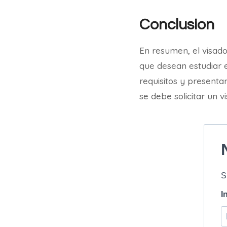
Conclusion
En resumen, el visado
que desean estudiar e
requisitos y presenta
se debe solicitar un v