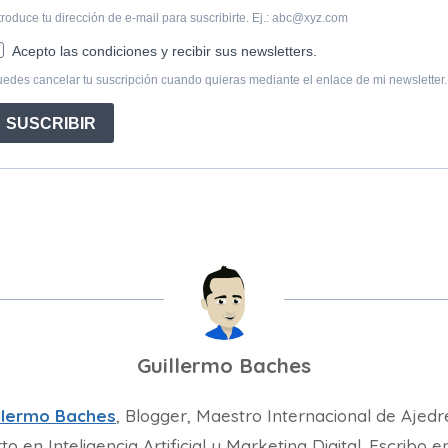
Guillermo Baches
llermo Baches
, Blogger, Maestro Internacional de Ajedr
to en Inteligencia Artificial y Marketing Digital. Escribo e