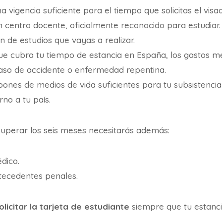
 vigencia suficiente para el tiempo que solicitas el visa
 centro docente, oficialmente reconocido para estudiar.
n de estudios que vayas a realizar.
e cubra tu tiempo de estancia en España, los gastos mé
caso de accidente o enfermedad repentina.
spones de medios de vida suficientes para tu subsistenci
rno a tu país.
 superar los seis meses necesitarás además:
dico.
ntecedentes penales.
olicitar la tarjeta de estudiante
siempre que tu estanci