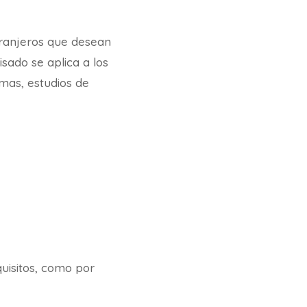
tranjeros que desean
sado se aplica a los
mas, estudios de
quisitos, como por