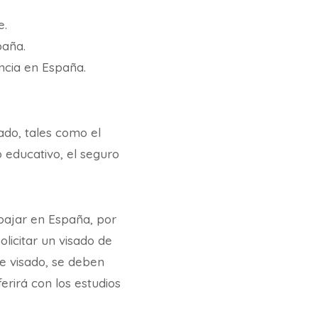
e.
paña.
ncia en España.
ado, tales como el
o educativo, el seguro
abajar en España, por
licitar un visado de
de visado, se deben
erirá con los estudios