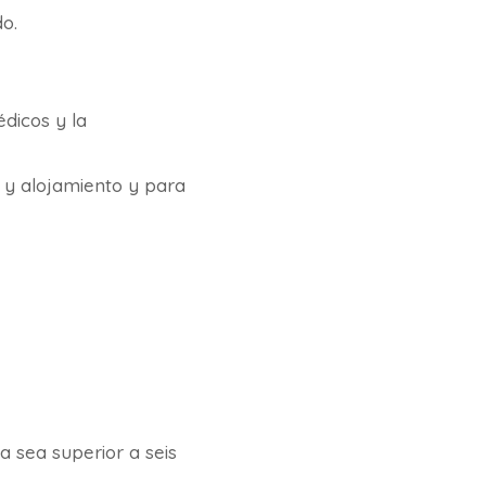
do.
dicos y la
a y alojamiento y para
a sea superior a seis