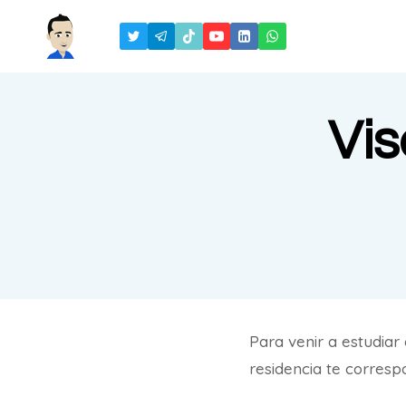
Saltar
al
contenido
Vis
Para venir a estudiar
residencia te corresp