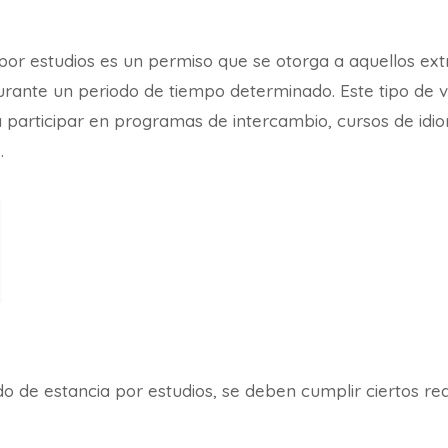
 por estudios es un permiso que se otorga a aquellos ex
rante un periodo de tiempo determinado. Este tipo de vi
 participar en programas de intercambio, cursos de idio
.
o de estancia por estudios, se deben cumplir ciertos re