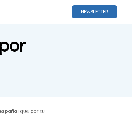
NEWSLETTER
 por
 español
que por tu