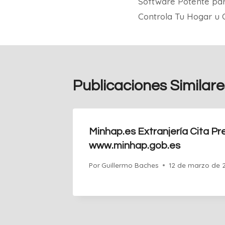
Software Potente par
de
Controla Tu Hogar u O
entradas
Publicaciones Similare
Minhap.es Extranjería Cita Pr
www.minhap.gob.es
Por
Guillermo Baches
12 de marzo de 