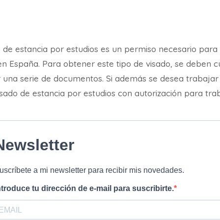
 de estancia por estudios es un permiso necesario para 
n España. Para obtener este tipo de visado, se deben cu
r una serie de documentos. Si además se desea trabajar 
isado de estancia por estudios con autorización para trab