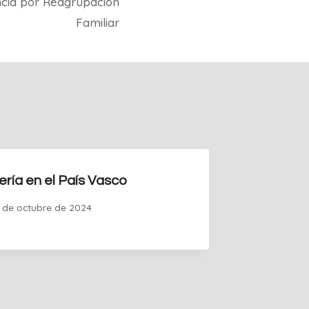
ncia por Reagrupación
Familiar
ería en el País Vasco
7 de octubre de 2024