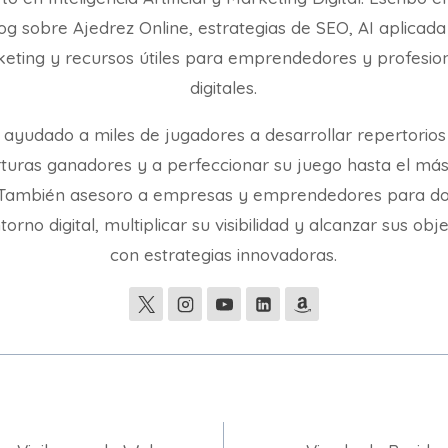
og sobre Ajedrez Online, estrategias de SEO, AI aplicada
eting y recursos útiles para emprendedores y profesio
digitales.
 ayudado a miles de jugadores a desarrollar repertorios
turas ganadores y a perfeccionar su juego hasta el más
. También asesoro a empresas y emprendedores para d
torno digital, multiplicar su visibilidad y alcanzar sus obj
con estrategias innovadoras.