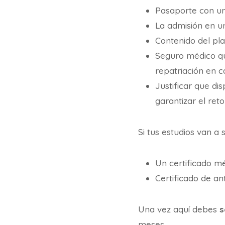
Pasaporte con una
La admisión en un
Contenido del pla
Seguro médico qu
repatriación en 
Justificar que di
garantizar el reto
Si tus estudios van a
Un certificado mé
Certificado de a
Una vez aquí debes
s
meses.