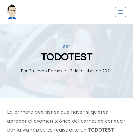
Saltar
al
contenido
DGT
TODOTEST
Por
Guillermo Baches
12 de octubre de 2024
Lo primero que tienes que hacer si quieres
aprobar el examen teórico del carnet de conducir
por la vía rápida es registrarte en
TODOTEST