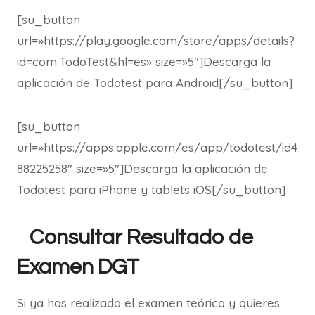
[su_button
url=»https://play.google.com/store/apps/details?
id=com.TodoTest&hl=es» size=»5″]Descarga la
aplicación de Todotest para Android[/su_button]
[su_button
url=»https://apps.apple.com/es/app/todotest/id4
88225258″ size=»5″]Descarga la aplicación de
Todotest para iPhone y tablets iOS[/su_button]
Consultar Resultado de
Examen DGT
Si ya has realizado el examen teórico y quieres