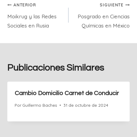
Navegación
ANTERIOR
SIGUIENTE
Moikrug y las Redes
Posgrado en Ciencias
de
Sociales en Rusia
Químicas en México
entradas
Publicaciones Similares
Cambio Domicilio Carnet de Conducir
Por
Guillermo Baches
31 de octubre de 2024