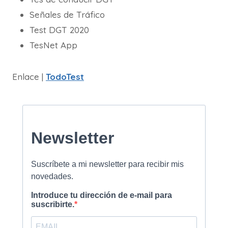
Señales de Tráfico
Test DGT 2020
TesNet App
Enlace |
TodoTest