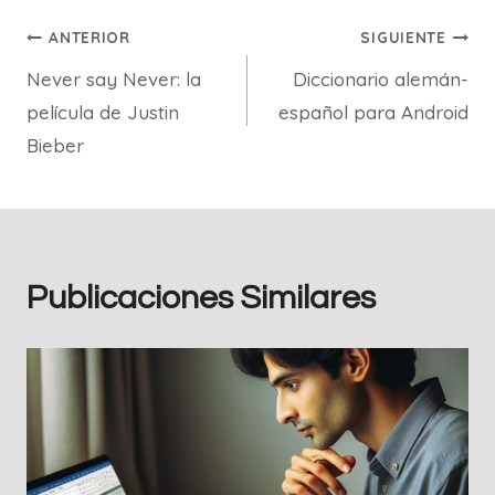
Navegación
ANTERIOR
SIGUIENTE
Never say Never: la
Diccionario alemán-
de
película de Justin
español para Android
entradas
Bieber
Publicaciones Similares