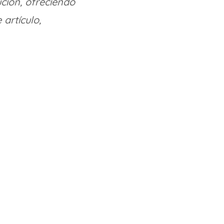
ción, ofreciendo
 artículo,