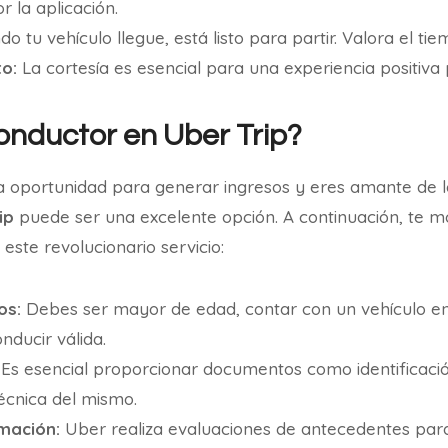
 la aplicación.
o tu vehículo llegue, está listo para partir. Valora el ti
o:
La cortesía es esencial para una experiencia positiv
nductor en Uber Trip?
a oportunidad para generar ingresos y eres amante de l
ip
puede ser una excelente opción. A continuación, te 
este revolucionario servicio:
os:
Debes ser mayor de edad, contar con un vehículo e
nducir válida.
Es esencial proporcionar documentos como identificación
técnica del mismo.
mación:
Uber realiza evaluaciones de antecedentes para