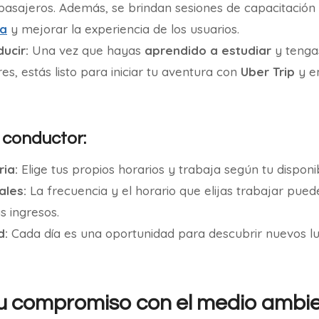
pasajeros. Además, se brindan sesiones de capacitación 
ma
y mejorar la experiencia de los usuarios.
ucir:
Una vez que hayas
aprendido a estudiar
y tenga
es, estás listo para iniciar tu aventura con
Uber Trip
y e
 conductor:
ria:
Elige tus propios horarios y trabaja según tu disponib
ales:
La frecuencia y el horario que elijas trabajar pue
 ingresos.
d:
Cada día es una oportunidad para descubrir nuevos l
su compromiso con el medio ambi