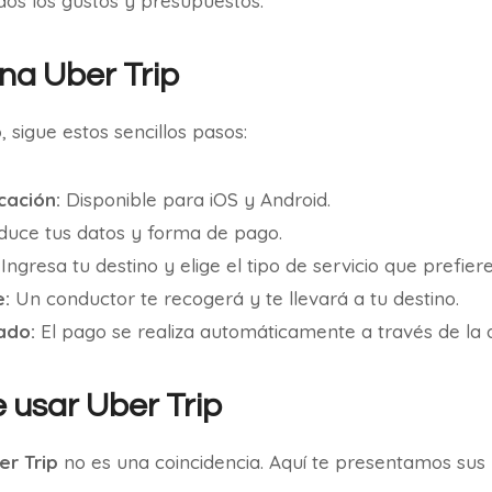
dos los gustos y presupuestos.
na Uber Trip
p
, sigue estos sencillos pasos:
cación:
Disponible para iOS y Android.
duce tus datos y forma de pago.
Ingresa tu destino y elige el tipo de servicio que prefiere
e:
Un conductor te recogerá y te llevará a tu destino.
ado:
El pago se realiza automáticamente a través de la a
e usar Uber Trip
er Trip
no es una coincidencia. Aquí te presentamos sus 