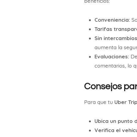
beneficios:
Conveniencia:
So
Tarifas transpar
Sin intercambios
aumenta la segur
Evaluaciones:
Des
comentarios, lo 
Consejos par
Para que tu
Uber Tri
Ubica un punto d
Verifica el vehíc