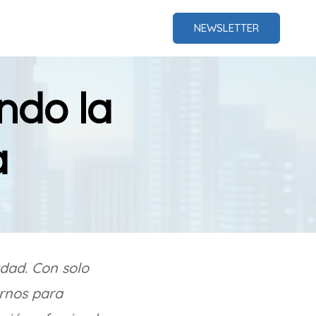
NEWSLETTER
ndo la
a
dad. Con solo
arnos para