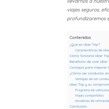
llevarnos a nuestr
viajes seguros, efi
profundizaremos en
Contenidos
¿Qué es Uber Trip?
Características de Uber
Cómo funciona Uber Tri
Beneficios de usar Uber 
Consejos para mejorar t
¿Cómo ser conductor en
Ventajas de ser conduc
Uber Trip y su comprom
Programa de vehículos 
Viajes compartidos:
Iniciativas de reforesta
Conclusión