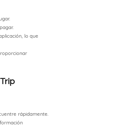
ugar.
pagar.
plicación, lo que
proporcionar
Trip
ncuentre rápidamente.
nformación