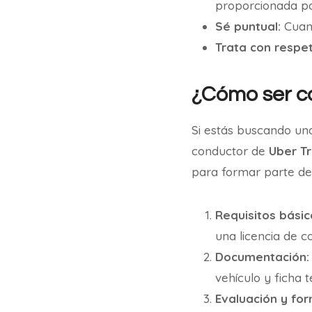
proporcionada por
Sé puntual:
Cuand
Trata con respet
¿Cómo ser co
Si estás buscando un
conductor de
Uber Tr
para formar parte de 
Requisitos básic
una licencia de co
Documentación:
vehículo y ficha 
Evaluación y for