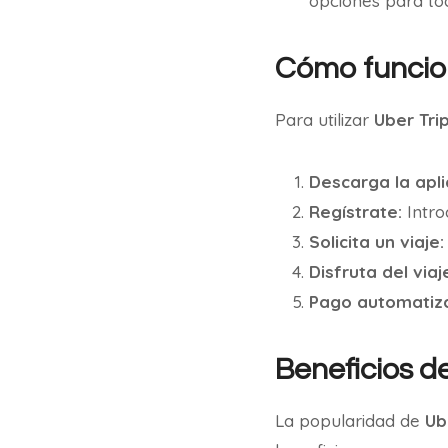
opciones para to
Cómo funcio
Para utilizar
Uber Tri
Descarga la apli
Regístrate:
Intro
Solicita un viaje:
Disfruta del viaj
Pago automatiz
Beneficios d
La popularidad de
Ub