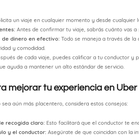
licita un viaje en cualquier momento y desde cualquier l
entes:
Antes de confirmar tu viaje, sabrás cuánto vas a 
 de dinero en efectivo:
Todo se maneja a través de la a
idad y comodidad.
pués de cada viaje, puedes calificar a tu conductor y 
que ayuda a mantener un alto estándar de servicio.
a mejorar tu experiencia en Uber 
p
sea aún más placentero, considera estos consejos:
e recogida claro:
Esto facilitará que el conductor te e
ulo y el conductor:
Asegúrate de que coincidan con la i