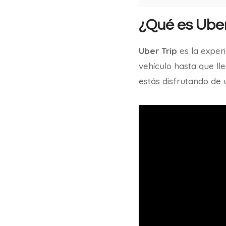
¿Qué es Uber
Uber Trip
es la exper
vehículo hasta que ll
estás disfrutando de