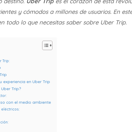
o destino.
Uber Trip
es el corazón de esta revolu
cientes y cómodos a millones de usuarios. En este
 todo lo que necesitas saber sobre Uber Trip.
 Trip:
p
Trip
u experiencia en Uber Trip
 Uber Trip?
tor:
iso con el medio ambiente
eléctricos:
ción: