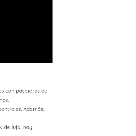
es con pasajeros de
mas.
controles. Además,
 de lujo, hay