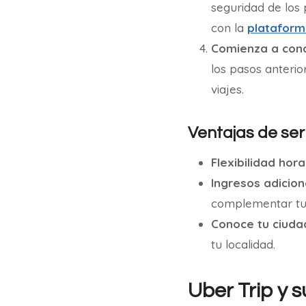
seguridad de los 
con la
platafor
Comienza a cond
los pasos anterior
viajes.
Ventajas de ser
Flexibilidad hora
Ingresos adicion
complementar tus
Conoce tu ciuda
tu localidad.
Uber Trip y 