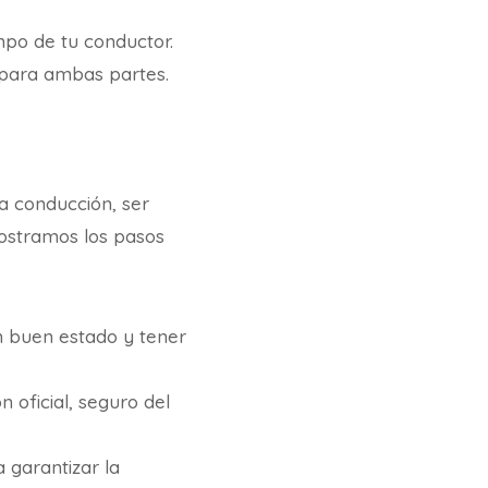
empo de tu conductor.
a para ambas partes.
a conducción, ser
mostramos los pasos
n buen estado y tener
 oficial, seguro del
 garantizar la