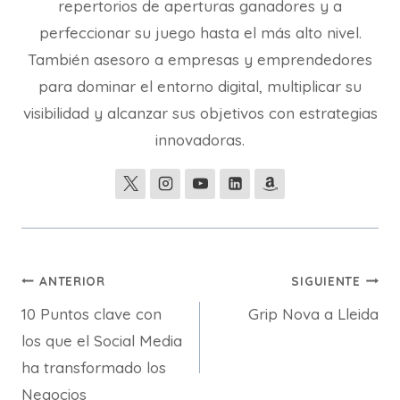
repertorios de aperturas ganadores y a
perfeccionar su juego hasta el más alto nivel.
También asesoro a empresas y emprendedores
para dominar el entorno digital, multiplicar su
visibilidad y alcanzar sus objetivos con estrategias
innovadoras.
Navegación
ANTERIOR
SIGUIENTE
10 Puntos clave con
Grip Nova a Lleida
de
los que el Social Media
entradas
ha transformado los
Negocios