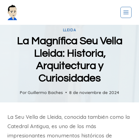
Saltar
al
contenido
LLEIDA
La Magnífica Seu Vella
Lleida: Historia,
Arquitectura y
Curiosidades
Por
Guillermo Baches
8 de noviembre de 2024
La Seu Vella de Lleida, conocida también como la
Catedral Antigua, es uno de los más
impresionantes monumentos históricos de