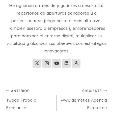
He ayudado a miles de jugadores a desarrollar
repertorios de aperturas ganadores y a
perfeccionar su juego hasta el más alto nivel.
También asesoro a empresas y emprendedores
para dominar el entorno digital, multiplicar su
visibilidad y alcanzar sus objetivos con estrategias
innovadoras.
Navegación
ANTERIOR
SIGUIENTE
Twago Trabajo
www.aemet.es Agencia
de
Freelance
Estatal de
entradas