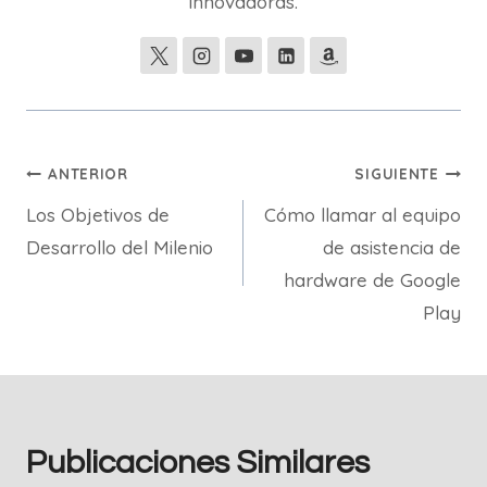
innovadoras.
Navegación
ANTERIOR
SIGUIENTE
Los Objetivos de
Cómo llamar al equipo
de
Desarrollo del Milenio
de asistencia de
entradas
hardware de Google
Play
Publicaciones Similares