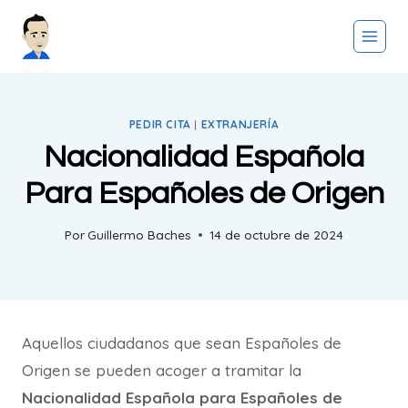
Saltar
al
contenido
PEDIR CITA
|
EXTRANJERÍA
Nacionalidad Española
Para Españoles de Origen
Por
Guillermo Baches
14 de octubre de 2024
Aquellos ciudadanos que sean Españoles de
Origen se pueden acoger a tramitar la
Nacionalidad Española para Españoles de