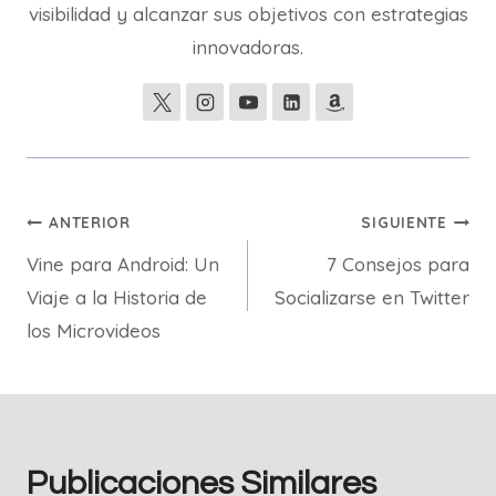
visibilidad y alcanzar sus objetivos con estrategias
innovadoras.
Navegación
ANTERIOR
SIGUIENTE
Vine para Android: Un
7 Consejos para
de
Viaje a la Historia de
Socializarse en Twitter
entradas
los Microvideos
Publicaciones Similares