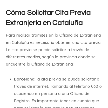
Cómo Solicitar Cita Previa
Extranjería en Cataluña
Para realizar trámites en la Oficina de Extranjería
en Cataluña es necesario obtener una cita previa.
La cita previa se puede solicitar a través de
diferentes medios, según la provincia donde se
encuentre la Oficina de Extranjería:
Barcelona
: la cita previa se puede solicitar a
través de internet, llamando al teléfono 060 o
acudiendo en persona a una Oficina de
Registro. Es importante tener en cuenta que
para solicitar la cita previa por internet es