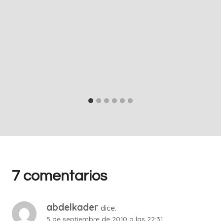
7 comentarios
abdelkader
dice:
5 de septiembre de 2010 a las 22:31