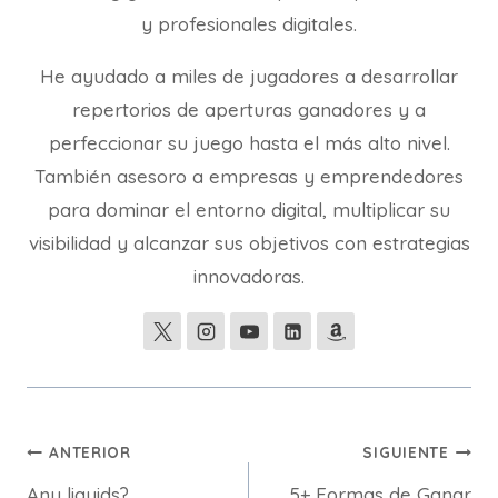
y profesionales digitales.
He ayudado a miles de jugadores a desarrollar
repertorios de aperturas ganadores y a
perfeccionar su juego hasta el más alto nivel.
También asesoro a empresas y emprendedores
para dominar el entorno digital, multiplicar su
visibilidad y alcanzar sus objetivos con estrategias
innovadoras.
Navegación
ANTERIOR
SIGUIENTE
Any liquids?
5+ Formas de Ganar