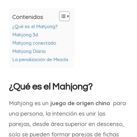
Contenidos
¿Qué es el Mahjong?
Mahjong 3d
Mahjong conectado
Mahjong Diario
La penalización de Mezcla
¿Qué es el Mahjong?
Mahjong es un
juego de origen chino
para
una persona, la intención es unir las
parejas, desde área superior en descenso,
solo se pueden formar parejas de fichas