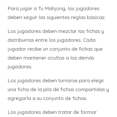
Para jugar a Tu Mahjong, los jugadores
deben seguir las siguientes reglas básicas:
Los jugadores deben mezclar las fichas y
distribuirlas entre los jugadores. Cada
jugador recibe un conjunto de fichas que
deben mantener ocultas a los demás
jugadores.
Los jugadores deben turnarse para elegir
una ficha de la pila de fichas compartidas y
agregarla a su conjunto de fichas.
Los jugadores deben tratar de formar