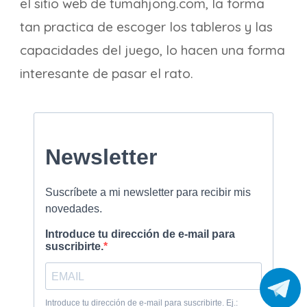
el sitio web de tumahjong.com, la forma
tan practica de escoger los tableros y las
capacidades del juego, lo hacen una forma
interesante de pasar el rato.