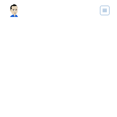
Saltar
al
contenido