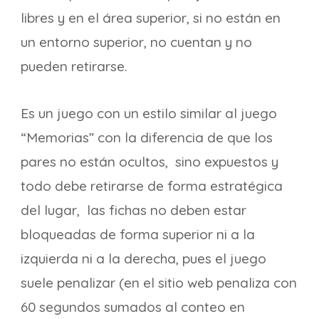
libres y en el área superior, si no están en
un entorno superior, no cuentan y no
pueden retirarse.
Es un juego con un estilo similar al juego
“Memorias” con la diferencia de que los
pares no están ocultos,
sino expuestos y
todo debe retirarse de forma estratégica
del lugar,
las fichas no deben estar
bloqueadas de forma superior ni a la
izquierda ni a la derecha, pues el juego
suele penalizar (en el sitio web penaliza con
60 segundos sumados al conteo en