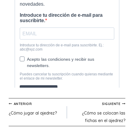
Navegación
ANTERIOR
SIGUIENTE
¿Cómo jugar al ajedrez?
¿Cómo se colocan las
de
fichas en el ajedrez?
entradas