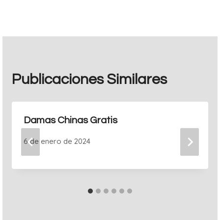
Publicaciones Similares
Damas Chinas Gratis
6 de enero de 2024