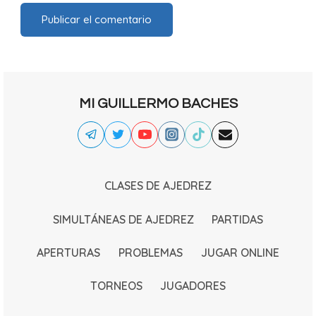
MI GUILLERMO BACHES
CLASES DE AJEDREZ
SIMULTÁNEAS DE AJEDREZ
PARTIDAS
APERTURAS
PROBLEMAS
JUGAR ONLINE
TORNEOS
JUGADORES