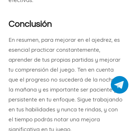
efectivas.
Conclusión
En resumen, para mejorar en el ajedrez, es
esencial practicar constantemente,
aprender de tus propias partidas y mejorar
tu comprensión del juego. Ten en cuenta
que el progreso no sucederá de la noche a
la mañana y es importante ser paciente y
persistente en tu enfoque. Sigue trabajando
en tus habilidades y nunca te rindas, y con
el tiempo podrás notar una mejora
significativa en tu juego.