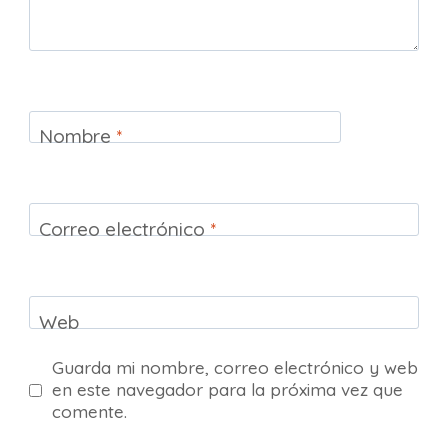
Nombre
*
Correo electrónico
*
Web
Guarda mi nombre, correo electrónico y web
en este navegador para la próxima vez que
comente.