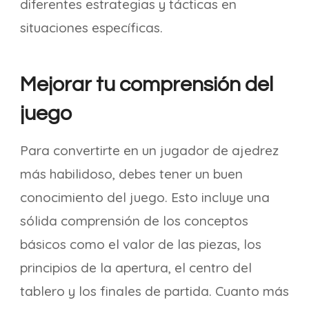
diferentes estrategias y tácticas en
situaciones específicas.
Mejorar tu comprensión del
juego
Para convertirte en un jugador de ajedrez
más habilidoso, debes tener un buen
conocimiento del juego. Esto incluye una
sólida comprensión de los conceptos
básicos como el valor de las piezas, los
principios de la apertura, el centro del
tablero y los finales de partida. Cuanto más