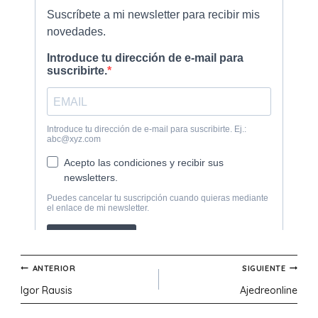
Navegación
ANTERIOR
SIGUIENTE
Igor Rausis
Ajedreonline
de