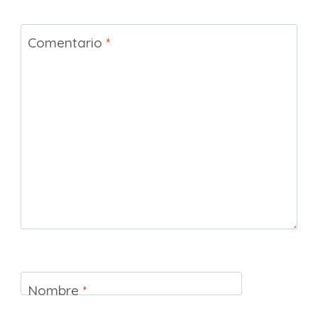
Comentario
*
Nombre
*