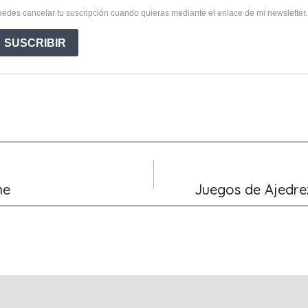
ne
Juegos de Ajedre