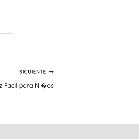
SIGUIENTE
z Facil para Ni�os