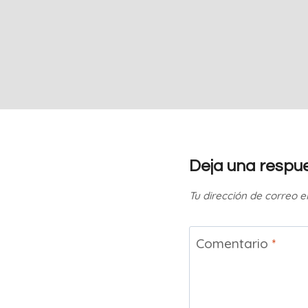
Deja una respu
Tu dirección de correo e
Comentario
*