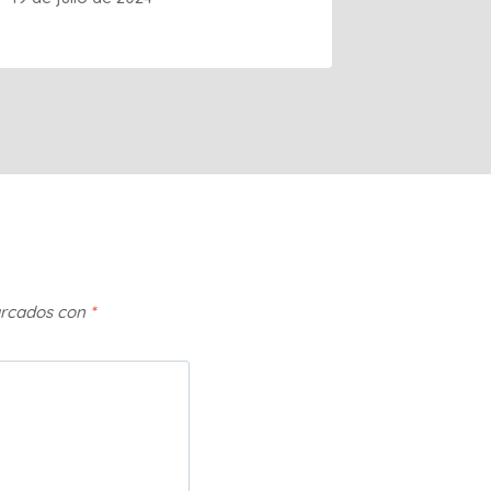
arcados con
*