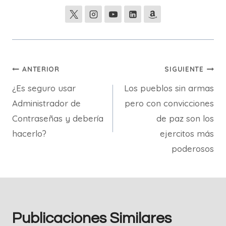
Navegación
ANTERIOR
SIGUIENTE
¿Es seguro usar
Los pueblos sin armas
de
Administrador de
pero con convicciones
entradas
Contraseñas y debería
de paz son los
hacerlo?
ejercitos más
poderosos
Publicaciones Similares