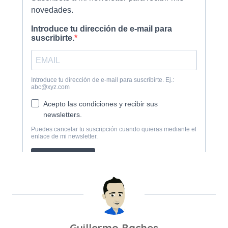
Guillermo Baches