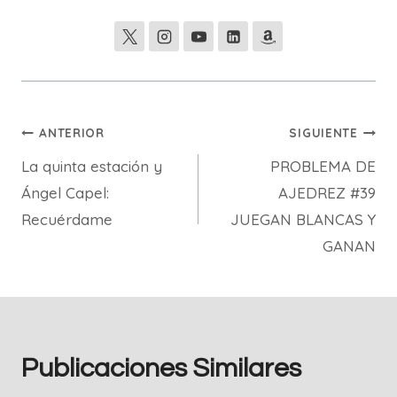
Navegación
ANTERIOR
SIGUIENTE
La quinta estación y
PROBLEMA DE
de
Ángel Capel:
AJEDREZ #39
entradas
Recuérdame
JUEGAN BLANCAS Y
GANAN
Publicaciones Similares