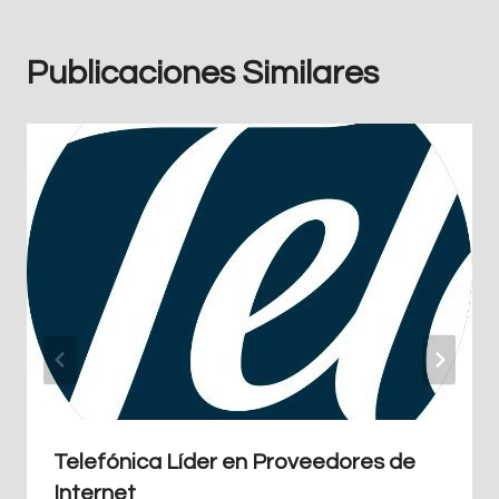
Publicaciones Similares
Telefónica Líder en Proveedores de
Internet