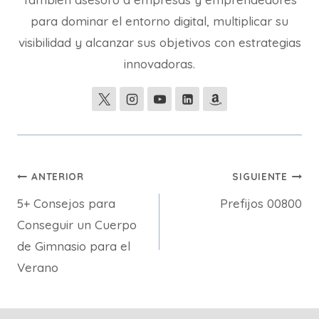
para dominar el entorno digital, multiplicar su
visibilidad y alcanzar sus objetivos con estrategias
innovadoras.
Navegación
ANTERIOR
SIGUIENTE
5+ Consejos para
Prefijos 00800
de
Conseguir un Cuerpo
entradas
de Gimnasio para el
Verano