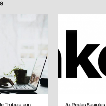
s
de Trabajo con
5+ Redes Sociales