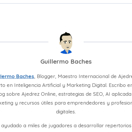
Guillermo Baches
llermo Baches
, Blogger, Maestro Internacional de Ajedr
to en Inteligencia Artificial y Marketing Digital. Escribo e
og sobre Ajedrez Online, estrategias de SEO, AI aplicada
eting y recursos útiles para emprendedores y profesio
digitales.
 ayudado a miles de jugadores a desarrollar repertorios