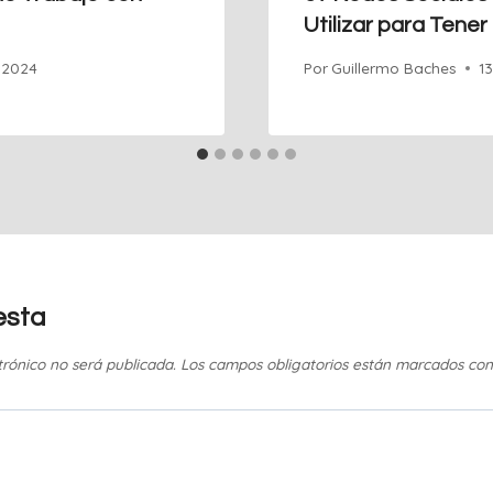
Utilizar para Tener
 2024
Por
Guillermo Baches
1
esta
trónico no será publicada.
Los campos obligatorios están marcados co