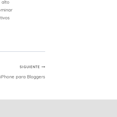
 alto
ominar
etivos
SIGUIENTE
 iPhone para Bloggers