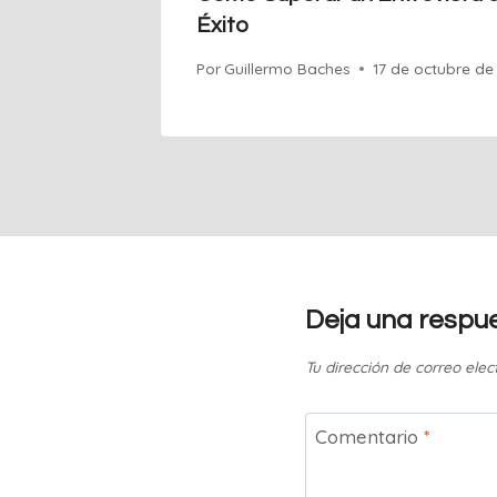
Éxito
Por
Guillermo Baches
17 de octubre de
Deja una respu
Tu dirección de correo elec
Comentario
*