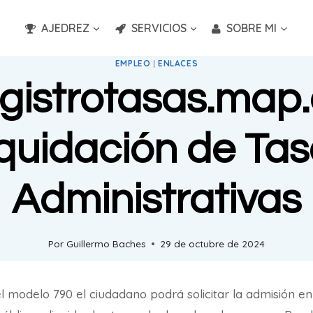
AJEDREZ
SERVICIOS
SOBRE MI
EMPLEO
|
ENLACES
gistrotasas.map
quidación de Ta
Administrativas
Por
Guillermo Baches
29 de octubre de 2024
el modelo 790 el ciudadano podrá solicitar la admisión e