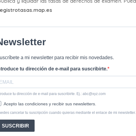
pública y liquidar las tasas de derechos de examen. Pued
registrotasas.map.es