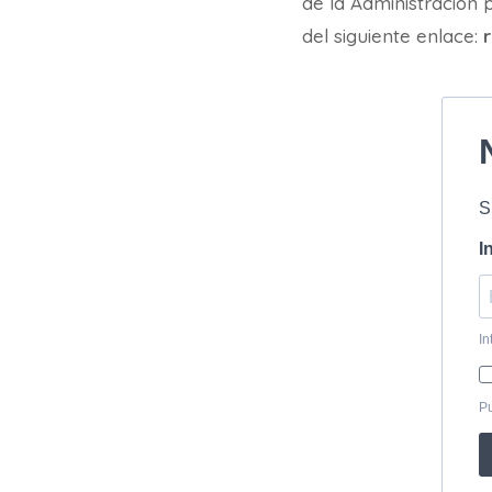
de la Administración 
del siguiente enlace: