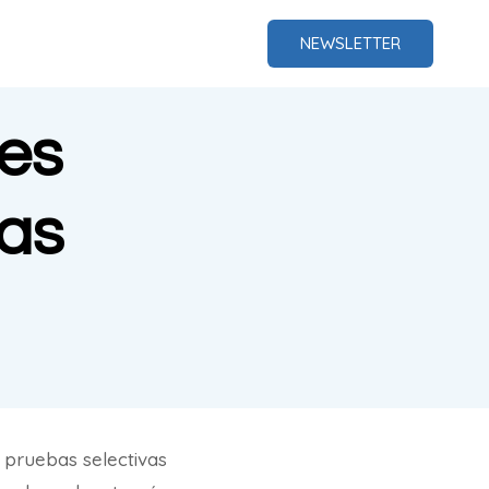
NEWSLETTER
.es
sas
n pruebas selectivas