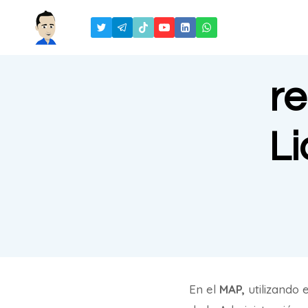
Saltar
al
contenido
re
Li
En el
MAP,
utilizando 