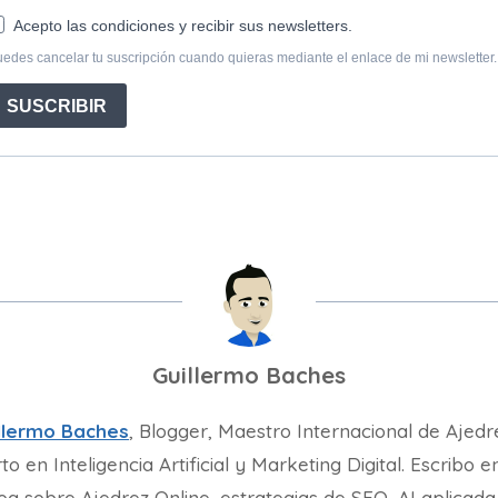
Guillermo Baches
llermo Baches
, Blogger, Maestro Internacional de Ajedr
to en Inteligencia Artificial y Marketing Digital. Escribo e
og sobre Ajedrez Online, estrategias de SEO, AI aplicada