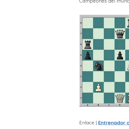
Campeones del mundo 
Enlace |
Entrenador 