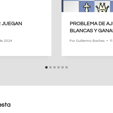
2 JUEGAN
PROBLEMA DE AJ
BLANCAS Y GANA
de 2024
Por
Guillermo Baches
1
esta