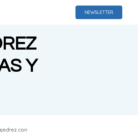
NEWSLETTER
DREZ
AS Y
ajedrez con