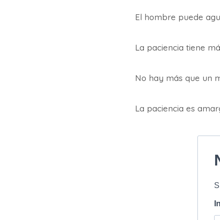
El hombre puede agua
La paciencia tiene m
No hay más que un mod
La paciencia es amarg