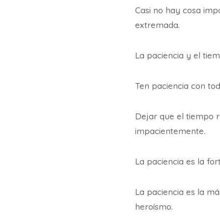
Casi no hay cosa impo
extremada.
La paciencia y el tie
Ten paciencia con tod
Dejar que el tiempo r
impacientemente.
La paciencia es la fort
La paciencia es la má
heroísmo.