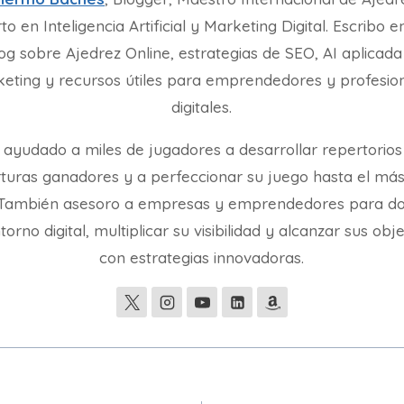
to en Inteligencia Artificial y Marketing Digital. Escribo e
og sobre Ajedrez Online, estrategias de SEO, AI aplicada
eting y recursos útiles para emprendedores y profesio
digitales.
 ayudado a miles de jugadores a desarrollar repertorios
turas ganadores y a perfeccionar su juego hasta el más
. También asesoro a empresas y emprendedores para d
torno digital, multiplicar su visibilidad y alcanzar sus obj
con estrategias innovadoras.