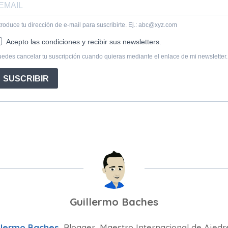
Guillermo Baches
llermo Baches
, Blogger, Maestro Internacional de Ajedr