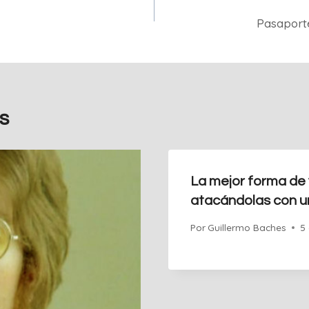
Pasaport
s
La mejor forma de 
atacándolas con un
Por
Guillermo Baches
5