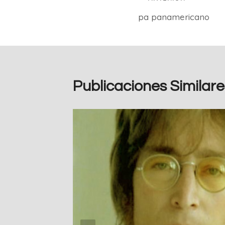
pa panamericano
de
entradas
Publicaciones Similare