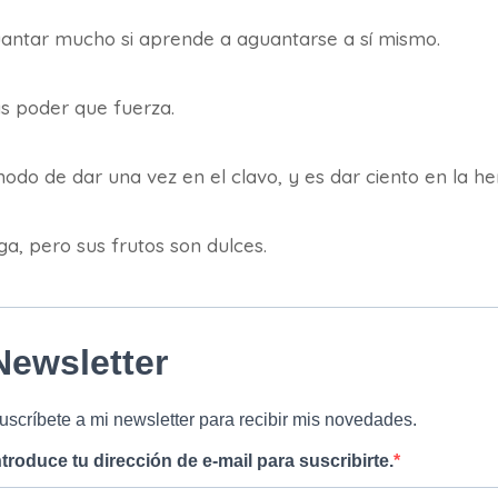
ntar mucho si aprende a aguantarse a sí mismo.
ás poder que fuerza.
o de dar una vez en el clavo, y es dar ciento en la he
a, pero sus frutos son dulces.