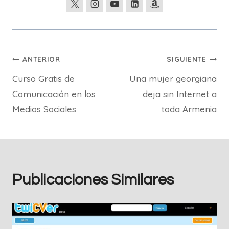
Navegación
ANTERIOR
SIGUIENTE
Curso Gratis de
Una mujer georgiana
de
Comunicación en los
deja sin Internet a
entradas
Medios Sociales
toda Armenia
Publicaciones Similares