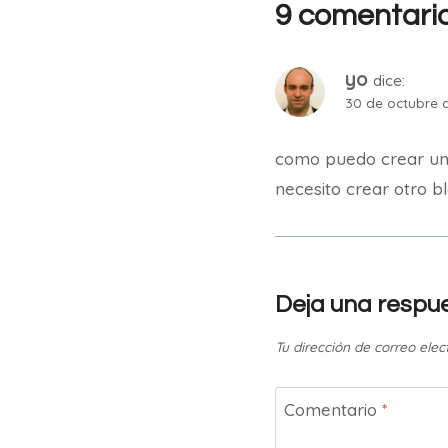
9 comentari
yo
dice:
30 de octubre d
como puedo crear un 
necesito crear otro b
Deja una respu
Tu dirección de correo elec
Comentario
*