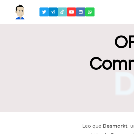
Saltar
al
contenido
OF
Comm
Leo que
Desmarkt
, 