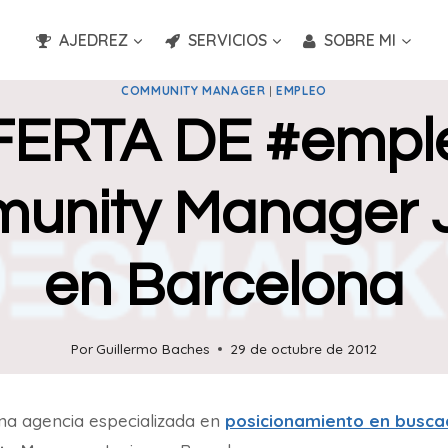
AJEDREZ
SERVICIOS
SOBRE MI
COMMUNITY MANAGER
|
EMPLEO
ERTA DE #empl
unity Manager J
en Barcelona
Por
Guillermo Baches
29 de octubre de 2012
una agencia especializada en
posicionamiento en busca