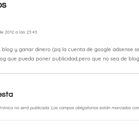
os
e 2012 a las 23:43
blog y ganar dinero (pq la cuenta de google adsense s
log que pueda poner publicidad,pero que no sea de blogg
esta
trónico no será publicada.
Los campos obligatorios están marcados co