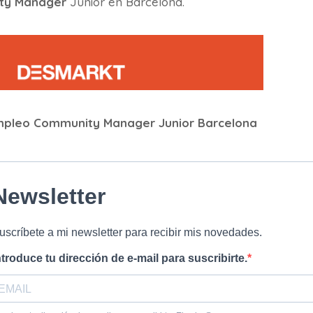
ty Manager
Junior en Barcelona.
mpleo Community Manager Junior Barcelona