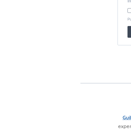
Gui
exper