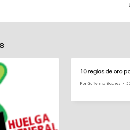
s
10 reglas de oro 
Por
Guillermo Baches
3