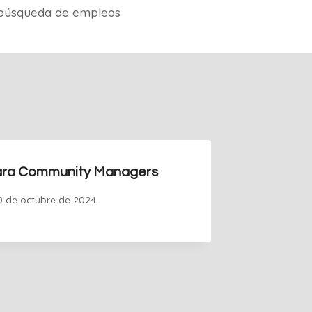
búsqueda de empleos
para Community Managers
0 de octubre de 2024