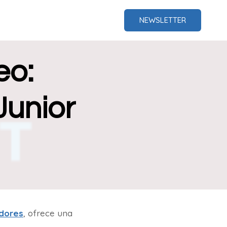
NEWSLETTER
eo:
unior
dores
, ofrece una