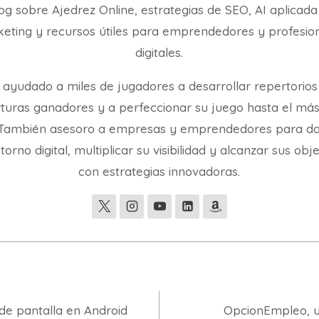
og sobre Ajedrez Online, estrategias de SEO, AI aplicada
eting y recursos útiles para emprendedores y profesio
digitales.
 ayudado a miles de jugadores a desarrollar repertorios
turas ganadores y a perfeccionar su juego hasta el más
. También asesoro a empresas y emprendedores para d
torno digital, multiplicar su visibilidad y alcanzar sus obj
con estrategias innovadoras.
e pantalla en Android
OpcionEmpleo, u