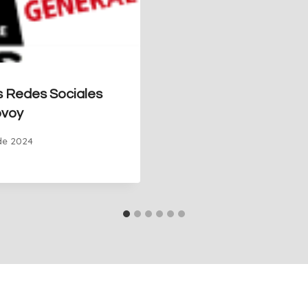
s Redes Sociales
ovoy
de 2024