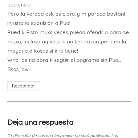
audiencia.
Pero la verdad esk es claro..y m parece bastant
injusta la expulsión d Pua!
Pued k Risto muxs veces pueda ofendr o pasarse
muxo, incluso ay vecs k no tien razon..pero en la
mayoria d kosas sí k la tiene!
Wno, ps na abra k seguir el pograma sin Pua…
Bsos, dw!!
Responder
Deja una respuesta
Tu dirección de correo electrónico no será publicada.
Los