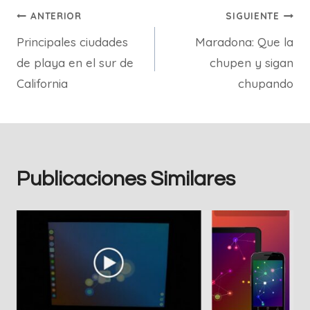
Navegación
ANTERIOR
SIGUIENTE
Principales ciudades
Maradona: Que la
de
de playa en el sur de
chupen y sigan
entradas
California
chupando
Publicaciones Similares