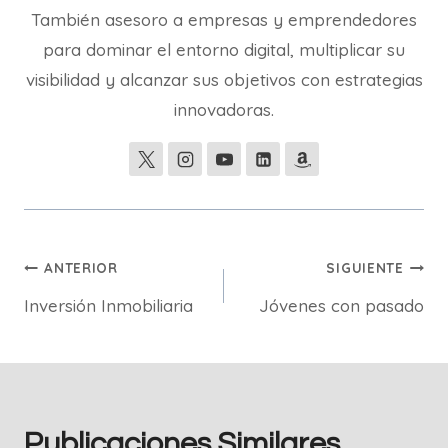
También asesoro a empresas y emprendedores
para dominar el entorno digital, multiplicar su
visibilidad y alcanzar sus objetivos con estrategias
innovadoras.
Navegación
ANTERIOR
SIGUIENTE
Inversión Inmobiliaria
Jóvenes con pasado
de
entradas
Publicaciones Similares