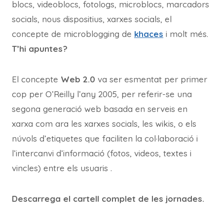
blocs, videoblocs, fotologs, microblocs, marcadors
socials, nous dispositius, xarxes socials, el
concepte de microblogging de
khaces
i molt més.
T’hi apuntes?
El concepte
Web 2.0
va ser esmentat per primer
cop per O’Reilly l’any 2005, per referir-se una
segona generació web basada en serveis en
xarxa com ara les xarxes socials, les wikis, o els
núvols d’etiquetes que faciliten la col·laboració i
l’intercanvi d’informació (fotos, videos, textes i
vincles) entre els usuaris .
Descarrega el cartell complet de les jornades.