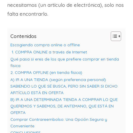
necesitamos (un artículo de electrónica), solo nos
falta encontrarlo.
Contenidos
Escogiendo compra online o offline
1. COMPRA ONLINE a través de Internet
Qué pasa si eres de los que prefiere comprar en tienda
física
2. COMPRA OFFLINE (en tienda física)
A) IR A UNA TIENDA (según preferencia personal)
SABIENDO LO QUE SÉ BUSCA, PERO SIN SABER SI DICHO
ARTÍCULO ESTÁ EN OFERTA
B) IR A UNA DETERMINADA TIENDA A COMPRAR LO QUE
QUEREMOS Y SABEMOS, DE ANTEMANO, QUE ESTÁ EN
OFERTA
Comprar Contrareembolso: Una Opción Segura y
Conveniente
CONCLUSIONES