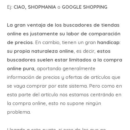
Ej:
CIAO, SHOPMANIA
o
GOOGLE SHOPPING
La gran ventaja de los buscadores de tiendas
online es justamente su labor de comparación
de precios
. En cambio, tienen un gran
handicap
:
su propia naturaleza online
, es decir,
estos
buscadores suelen estar limitados a la compra
online pura
, aportando generalmente
información de precios y ofertas de artículos que
se vaya comprar por este sistema. Pero como en
esta parte del artículo nos estamos centrándo en
la compra online, esto no supone ningún
problema.
Llegado a este punto, si eres de los que no