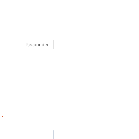
Responder
n
*