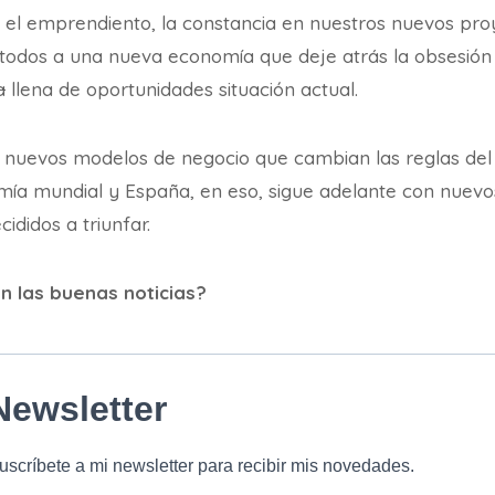
 el emprendiento, la constancia en nuestros nuevos proy
a todos a una nueva economía que deje atrás la obsesión
a
llena de oportunidades situación actual.
nuevos modelos de negocio que cambian las reglas del 
mía mundial y España, en eso, sigue adelante con nuev
didos a triunfar.
 las buenas noticias?