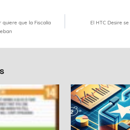
 quiere que la Fiscalía
El HTC Desire se
teban
s