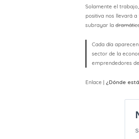
Solamente el trabajo,
positiva nos llevará 
subrayar la
dramátic
Cada día aparecen 
sector de la econo
emprendedores deci
Enlace |
¿Dónde están