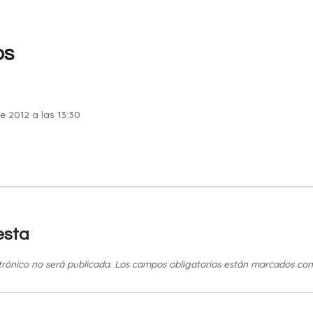
os
e 2012 a las 13:30
esta
trónico no será publicada.
Los campos obligatorios están marcados co