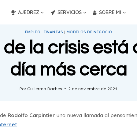
AJEDREZ
SERVICIOS
SOBRE MI
EMPLEO
|
FINANZAS
|
MODELOS DE NEGOCIO
n de la crisis est
día más cerca
Por
Guillermo Baches
2 de noviembre de 2024
g de
Rodolfo Carpintier
una nueva llamada al pensamiento
nternet
.