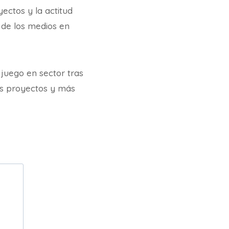
ectos y la actitud
 de los medios en
juego en sector tras
os proyectos y más