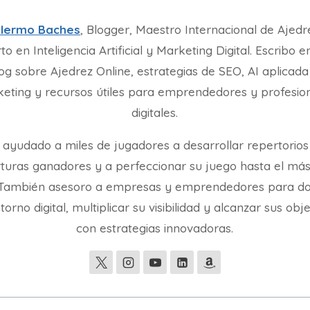
llermo Baches
, Blogger, Maestro Internacional de Ajedr
to en Inteligencia Artificial y Marketing Digital. Escribo e
og sobre Ajedrez Online, estrategias de SEO, AI aplicada
eting y recursos útiles para emprendedores y profesio
digitales.
 ayudado a miles de jugadores a desarrollar repertorios
turas ganadores y a perfeccionar su juego hasta el más
. También asesoro a empresas y emprendedores para d
torno digital, multiplicar su visibilidad y alcanzar sus obj
con estrategias innovadoras.