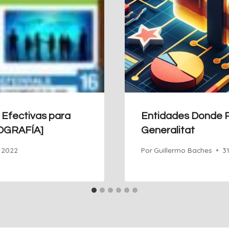
 Efectivas para
Entidades Donde 
FOGRAFÍA]
Generalitat
e 2022
Por
Guillermo Baches
3