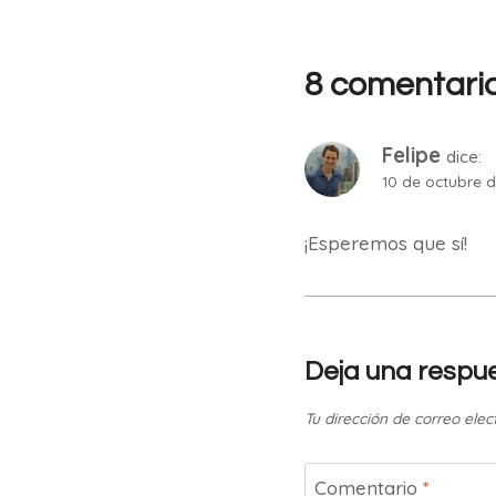
8 comentari
Felipe
dice:
10 de octubre d
¡Esperemos que sí!
Deja una respu
Tu dirección de correo elec
Comentario
*