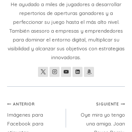
He ayudado a miles de jugadores a desarrollar
repertorios de aperturas ganadores y a
perfeccionar su juego hasta el más alto nivel.
También asesoro a empresas y emprendedores
para dominar el entorno digital, multiplicar su
visibilidad y alcanzar sus objetivos con estrategias
innovadoras.
Navegación
ANTERIOR
SIGUIENTE
Imágenes para
Oye mira yo tengo
de
Facebook para
una amiga. Joan
entradas